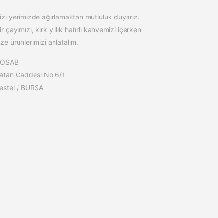
izi yerimizde ağırlamaktan mutluluk duyarız.
ir çayımızı, kırk yıllık hatırlı kahvemizi içerken
ize ürünlerimizi anlatalım.
BOSAB
atan Caddesi No:6/1
estel / BURSA