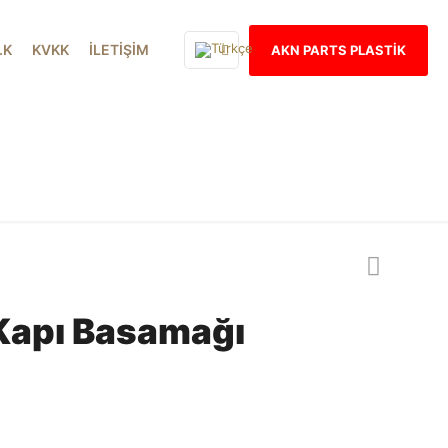
İ.K
KVKK
İLETİŞİM
AKN PARTS PLASTİK
Our products
Kapı Basamağı