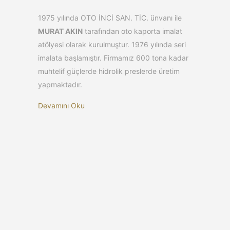
1975 yılında OTO İNCİ SAN. TİC. ünvanı ile
MURAT AKIN
tarafından oto kaporta imalat
atölyesi olarak kurulmuştur. 1976 yılında seri
imalata başlamıştır. Firmamız 600 tona kadar
muhtelif güçlerde hidrolik preslerde üretim
yapmaktadır.
Devamını Oku