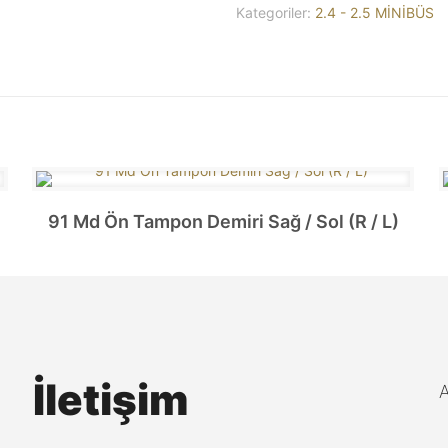
Kategoriler:
2.4 - 2.5 MİNİBÜS
91 Md Ön Tampon Demiri Sağ / Sol (R / L)
İletişim