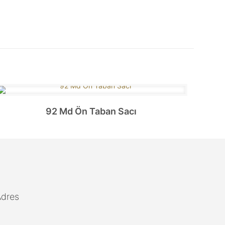
92 Md Ön Taban Sacı
Adres