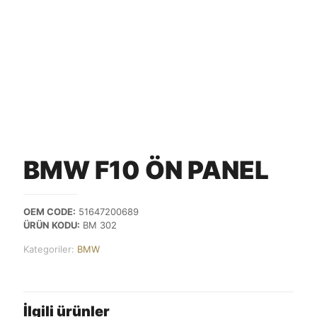
BMW F10 ÖN PANEL
OEM CODE:
51647200689
ÜRÜN KODU:
BM 302
Kategoriler:
BMW
İlgili ürünler