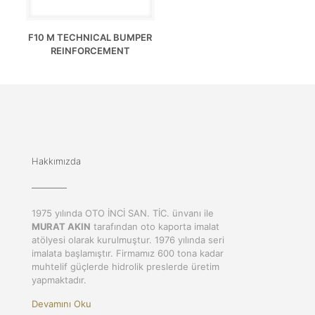
F10 M TECHNICAL BUMPER
REINFORCEMENT
Hakkımızda
1975 yılında OTO İNCİ SAN. TİC. ünvanı ile
MURAT AKIN
tarafından oto kaporta imalat
atölyesi olarak kurulmuştur. 1976 yılında seri
imalata başlamıştır. Firmamız 600 tona kadar
muhtelif güçlerde hidrolik preslerde üretim
yapmaktadır.
Devamını Oku