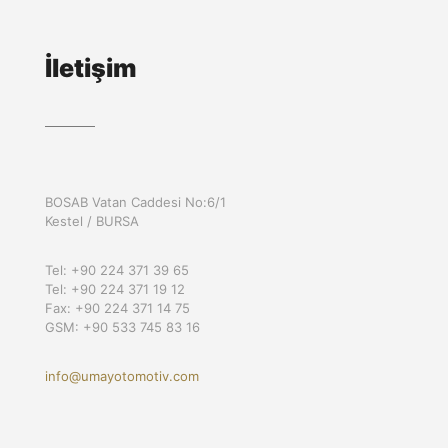
İletişim
BOSAB Vatan Caddesi No:6/1
Kestel / BURSA
Tel: +90 224 371 39 65
Tel: +90 224 371 19 12
Fax: +90 224 371 14 75
GSM: +90 533 745 83 16
info@umayotomotiv.com