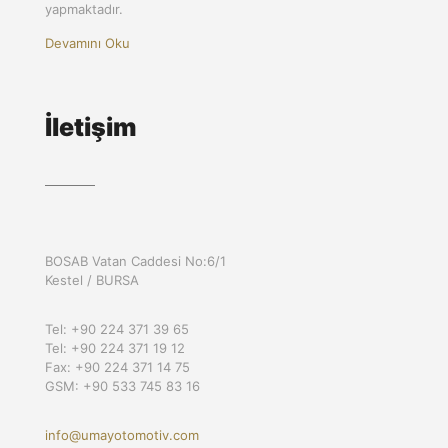
yapmaktadır.
Devamını Oku
İletişim
BOSAB Vatan Caddesi No:6/1
Kestel / BURSA
Tel: +90 224 371 39 65
Tel: +90 224 371 19 12
Fax: +90 224 371 14 75
GSM: +90 533 745 83 16
info@umayotomotiv.com