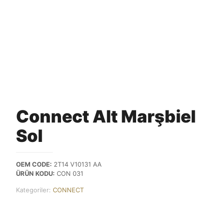
Connect Alt Marşbiel
Sol
OEM CODE:
2T14 V10131 AA
ÜRÜN KODU:
CON 031
Kategoriler:
CONNECT