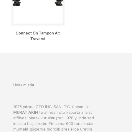
Connect Ön Tampon Alt
Traversi
Hakkımızda
1975 yılında OTO İNCİ SAN. TİC. ünvanı ile
MURAT AKIN
tarafından oto kaporta imalat
atölyesi olarak kurulmuştur. 1976 yılında seri
imalata başlamıştır. Firmamız 600 tona kadar
muhtelif güçlerde hidrolik preslerde üretim