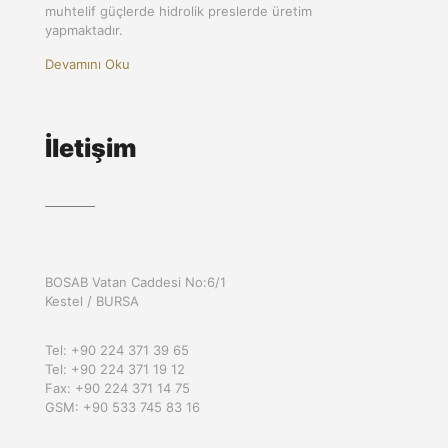
muhtelif güçlerde hidrolik preslerde üretim
yapmaktadır.
Devamını Oku
İletişim
BOSAB Vatan Caddesi No:6/1
Kestel / BURSA
Tel: +90 224 371 39 65
Tel: +90 224 371 19 12
Fax: +90 224 371 14 75
GSM: +90 533 745 83 16