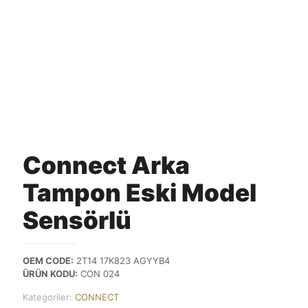
Connect Arka
Tampon Eski Model
Sensörlü
OEM CODE:
2T14 17K823 AGYYB4
ÜRÜN KODU:
CON 024
Kategoriler:
CONNECT