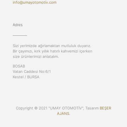
info@umayotomotiv.com
Adres
Sizi yerimizde ağırlamaktan mutluluk duyarız.
Bir çayımızı, kırk yıllık hatırlı kahvemizi içerken
size ürünlerimizi anlatalım.
BOSAB
Vatan Caddesi No:6/1
Kestel / BURSA
Copyright © 2021 "UMAY OTOMOTİV", Tasarım
BEŞER
AJANS
.