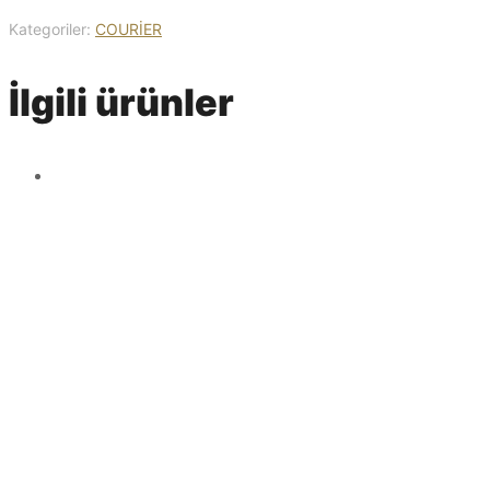
Kategoriler:
COURİER
İlgili ürünler