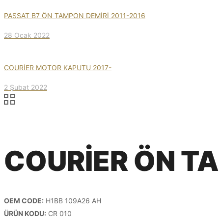
PASSAT B7 ÖN TAMPON DEMİRİ 2011-2016
28 Ocak 2022
COURİER MOTOR KAPUTU 2017-
2 Şubat 2022
COURİER ÖN TA
OEM CODE:
H1BB 109A26 AH
ÜRÜN KODU:
CR 010