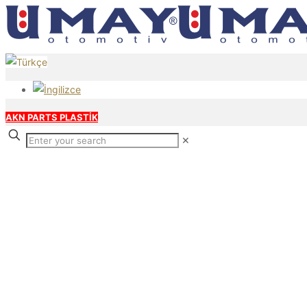
AKN PARTS PLASTİK
✕
Our products