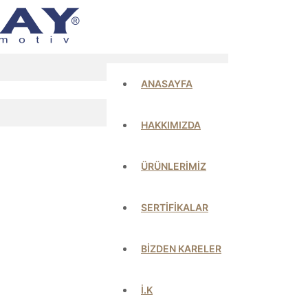
ANASAYFA
HAKKIMIZDA
ÜRÜNLERİMİZ
SERTİFİKALAR
BİZDEN KARELER
İ.K