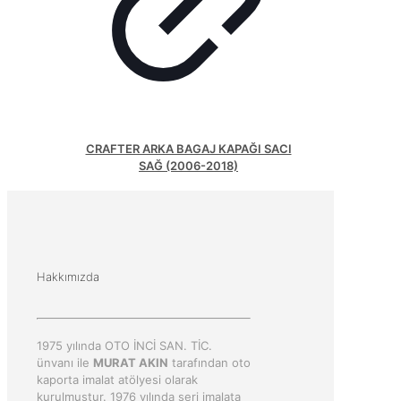
CRAFTER ARKA BAGAJ KAPAĞI SACI
SAĞ (2006-2018)
Hakkımızda
1975 yılında OTO İNCİ SAN. TİC.
ünvanı ile
MURAT AKIN
tarafından oto
kaporta imalat atölyesi olarak
kurulmuştur. 1976 yılında seri imalata