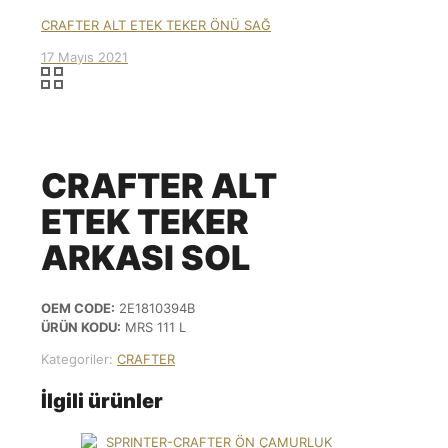
CRAFTER ALT ETEK TEKER ÖNÜ SAĞ
17 Mayıs 2021
CRAFTER ALT
ETEK TEKER
ARKASI SOL
OEM CODE:
2E1810394B
ÜRÜN KODU:
MRS 111 L
Kategoriler:
CRAFTER
İlgili ürünler