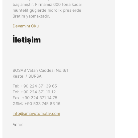
başlamıştır. Firmamız 600 tona kadar
muhtelif güçlerde hidrolik preslerde
üretim yapmaktadır.
Devamını Oku
İletişim
BOSAB Vatan Caddesi No:6/1
Kestel / BURSA
Tel: +90 224 371 39 65
Tel: +90 224 371 19 12
Fax: +90 224 371 14 75
GSM: +90 533 745 83 16
info@umayotomotiv.com
Adres