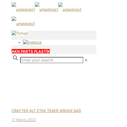
AKN PARTS PLASTİK
✕
Our products
CRAFTER ALT ETEK TEKER ARKASI SAĞ
17 Mayıs 2021