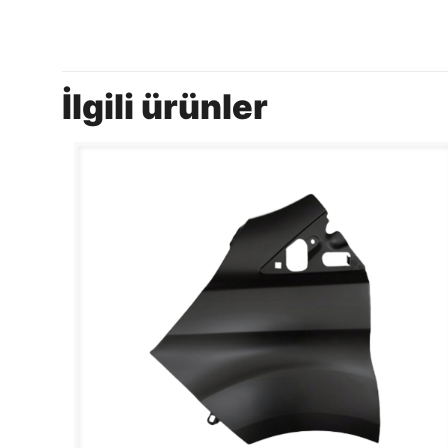
İlgili ürünler