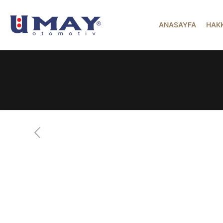
ANASAYFA
HAK