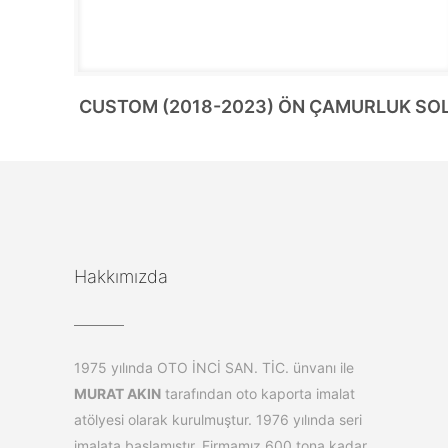
CUSTOM (2018-2023) ÖN ÇAMURLUK SO
Hakkımızda
1975 yılında OTO İNCİ SAN. TİC. ünvanı ile
MURAT AKIN
tarafından oto kaporta imalat
atölyesi olarak kurulmuştur. 1976 yılında seri
imalata başlamıştır. Firmamız 600 tona kadar