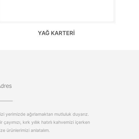
YAĞ KARTERİ
Adres
izi yerimizde ağırlamaktan mutluluk duyarız.
ir çayımızı, kırk yıllık hatırlı kahvemizi içerken
ize ürünlerimizi anlatalım.