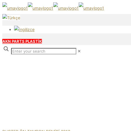
AKN PARTS PLASTİK
✕
Our products