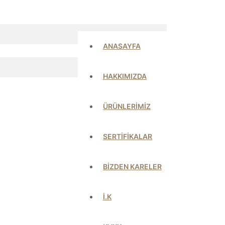
ANASAYFA
HAKKIMIZDA
ÜRÜNLERİMİZ
SERTİFİKALAR
BİZDEN KARELER
İ.K