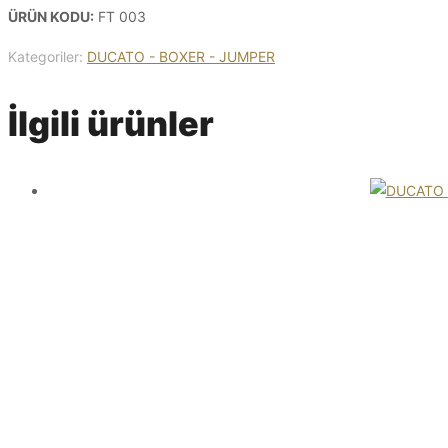
ÜRÜN KODU:
FT 003
Kategoriler:
DUCATO - BOXER - JUMPER
İlgili ürünler