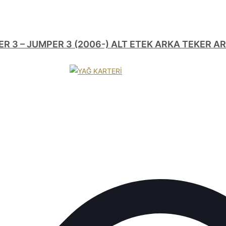
ER 3 – JUMPER 3 (2006-) ALT ETEK ARKA TEKER A