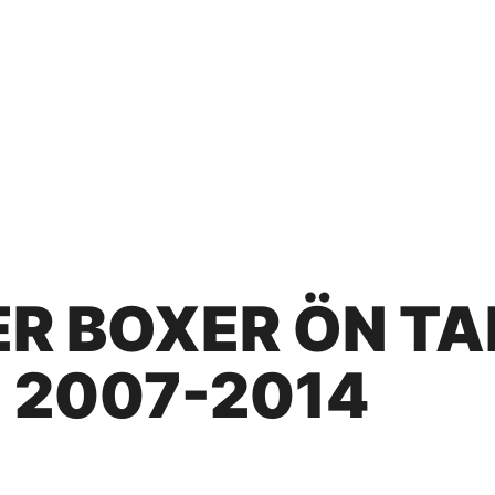
R BOXER ÖN T
 2007-2014