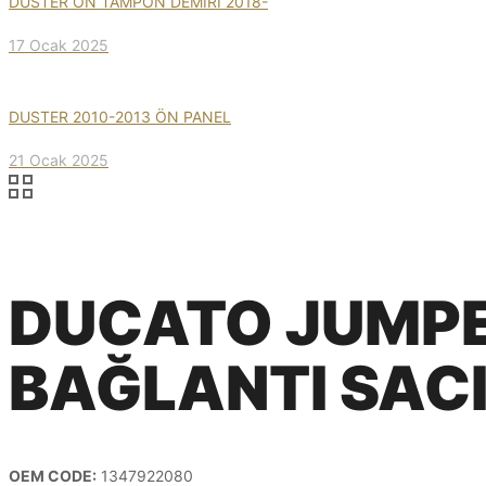
DUSTER ÖN TAMPON DEMİRİ 2018-
17 Ocak 2025
DUSTER 2010-2013 ÖN PANEL
21 Ocak 2025
DUCATO JUMPE
BAĞLANTI SACI
OEM CODE:
1347922080