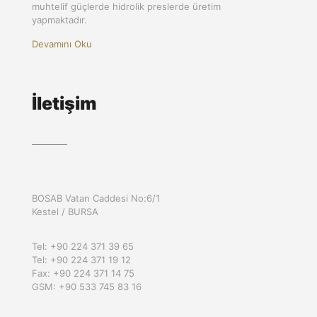
muhtelif güçlerde hidrolik preslerde üretim
yapmaktadır.
Devamını Oku
İletişim
BOSAB Vatan Caddesi No:6/1
Kestel / BURSA
Tel: +90 224 371 39 65
Tel: +90 224 371 19 12
Fax: +90 224 371 14 75
GSM: +90 533 745 83 16