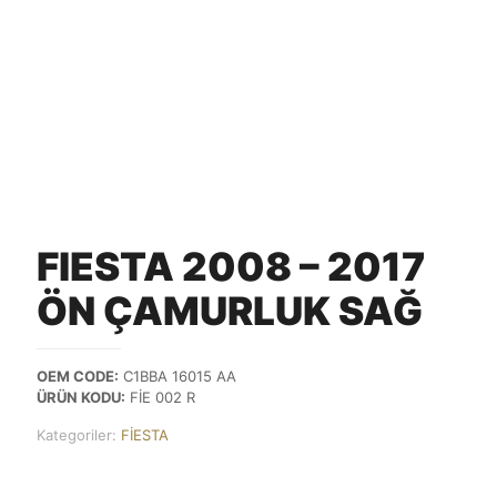
FIESTA 2008 – 2017
ÖN ÇAMURLUK SAĞ
OEM CODE:
C1BBA 16015 AA
ÜRÜN KODU:
FİE 002 R
Kategoriler:
FİESTA