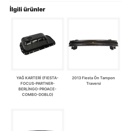
İlgili ürünler
YAĞ KARTERİ (FIESTA-
2013 Fiesta Ön Tampon
FOCUS-PARTNER-
Traversi
BERLİNGO-PROACE-
COMBO-DOBLO)