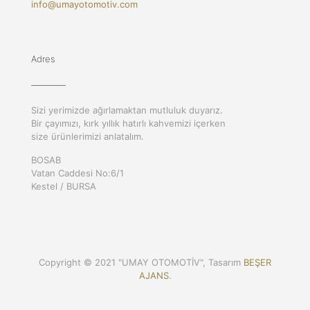
info@umayotomotiv.com
Adres
Sizi yerimizde ağırlamaktan mutluluk duyarız.
Bir çayımızı, kırk yıllık hatırlı kahvemizi içerken
size ürünlerimizi anlatalım.
BOSAB
Vatan Caddesi No:6/1
Kestel / BURSA
Copyright © 2021 "UMAY OTOMOTİV", Tasarım
BEŞER
AJANS
.