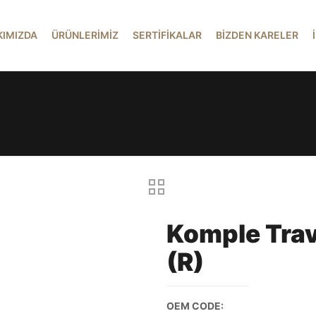
KIMIZDA
ÜRÜNLERİMİZ
SERTİFİKALAR
BİZDEN KARELER
Komple Trav
(R)
OEM CODE: