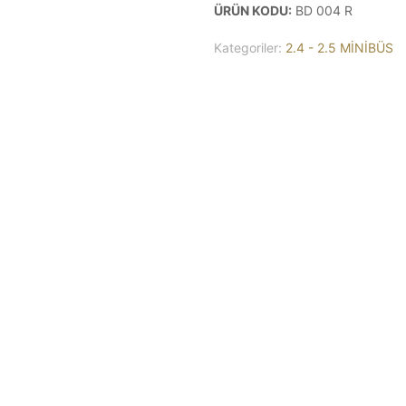
ÜRÜN KODU:
BD 004 R
Kategoriler:
2.4 - 2.5 MİNİBÜS