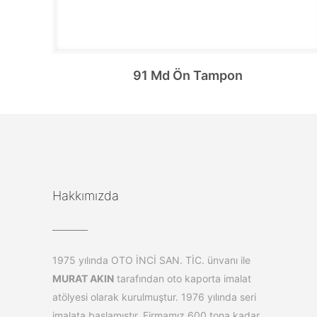
91 Md Ön Tampon
Hakkımızda
1975 yılında OTO İNCİ SAN. TİC. ünvanı ile
MURAT AKIN
tarafından oto kaporta imalat
atölyesi olarak kurulmuştur. 1976 yılında seri
imalata başlamıştır. Firmamız 600 tona kadar