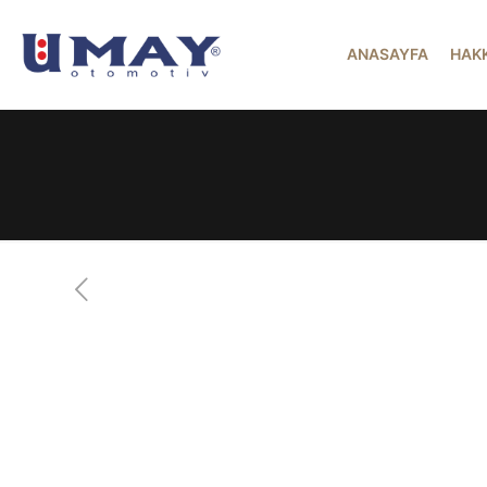
ANASAYFA
HAK