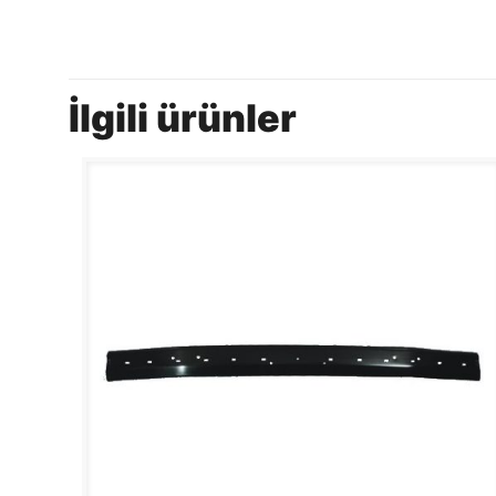
İlgili ürünler