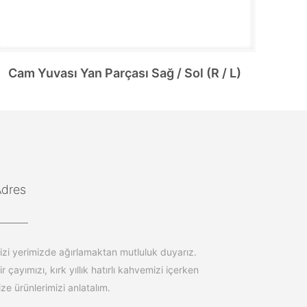
Cam Yuvası Yan Parçası Sağ / Sol (R / L)
Adres
izi yerimizde ağırlamaktan mutluluk duyarız.
ir çayımızı, kırk yıllık hatırlı kahvemizi içerken
ize ürünlerimizi anlatalım.