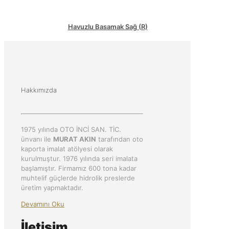
Havuzlu Basamak Sağ (R)
Hakkımızda
1975 yılında OTO İNCİ SAN. TİC.
ünvanı ile
MURAT AKIN
tarafından oto
kaporta imalat atölyesi olarak
kurulmuştur. 1976 yılında seri imalata
başlamıştır. Firmamız 600 tona kadar
muhtelif güçlerde hidrolik preslerde
üretim yapmaktadır.
Devamını Oku
İletişim