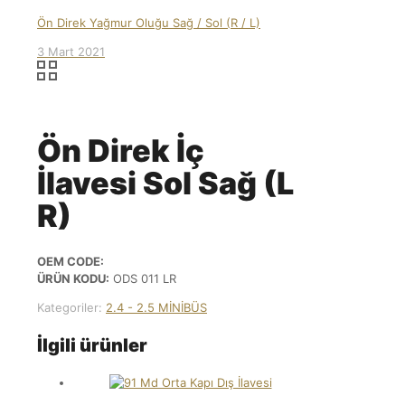
Ön Direk Yağmur Oluğu Sağ / Sol (R / L)
3 Mart 2021
Ön Direk İç
İlavesi Sol Sağ (L
R)
OEM CODE:
ÜRÜN KODU:
ODS 011 LR
Kategoriler:
2.4 - 2.5 MİNİBÜS
İlgili ürünler