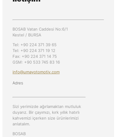
BOSAB Vatan Caddesi No:6/1
Kestel / BURSA
Tel: +90 224 371 39 65
Tel: +90 224 371 19 12
Fax: +90 224 371 14 75
GSM: +90 533 745 83 16
info@umayotomotiv.com
Adres
Sizi yerimizde ağırlamaktan mutluluk
duyarız. Bir çayımızı, kırk yıllık hatırlı
kahvemizi içerken size ürünlerimizi
anlatalım.
BOSAB