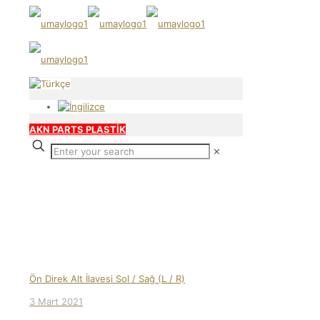
AKN PARTS PLASTİK
✕
Our products
Ön Direk Alt İlavesi Sol / Sağ (L / R)
3 Mart 2021