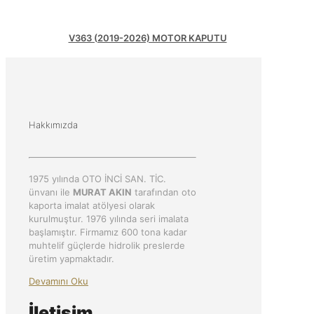
V363 (2019-2026) MOTOR KAPUTU
Hakkımızda
1975 yılında OTO İNCİ SAN. TİC.
ünvanı ile
MURAT AKIN
tarafından oto
kaporta imalat atölyesi olarak
kurulmuştur. 1976 yılında seri imalata
başlamıştır. Firmamız 600 tona kadar
muhtelif güçlerde hidrolik preslerde
üretim yapmaktadır.
Devamını Oku
İletişim