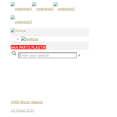
AKN PARTS PLASTİK
✕
Our products
V363 Motor Kaputu
23 Şubat 2021