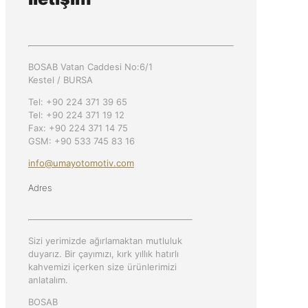
BOSAB Vatan Caddesi No:6/1
Kestel / BURSA
Tel: +90 224 371 39 65
Tel: +90 224 371 19 12
Fax: +90 224 371 14 75
GSM: +90 533 745 83 16
info@umayotomotiv.com
Adres
Sizi yerimizde ağırlamaktan mutluluk
duyarız. Bir çayımızı, kırk yıllık hatırlı
kahvemizi içerken size ürünlerimizi
anlatalım.
BOSAB