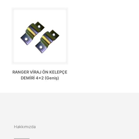
RANGER VİRAJ ÖN KELEPÇE
DEMİRİ 4×2 (Geniş)
Hakkımızda