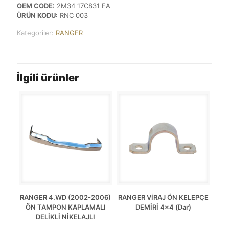
OEM CODE:
2M34 17C831 EA
ÜRÜN KODU:
RNC 003
Kategoriler:
RANGER
İlgili ürünler
RANGER 4.WD (2002-2006)
RANGER VİRAJ ÖN KELEPÇE
ÖN TAMPON KAPLAMALI
DEMİRİ 4×4 (Dar)
DELİKLİ NİKELAJLI