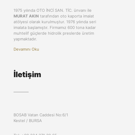
1975 yılında OTO İNCİ SAN. TİC. ünvanı ile
MURAT AKIN
tarafından oto kaporta imalat
atölyesi olarak kurulmuştur. 1976 yılında seri
imalata başlamıştır. Firmamız 600 tona kadar
muhtelif güçlerde hidrolik preslerde üretim
yapmaktadır.
Devamını Oku
İletişim
BOSAB Vatan Caddesi No:6/1
Kestel / BURSA