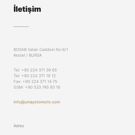
İletişim
BOSAB Vatan Caddesi No:6/1
Kestel / BURSA
Tel: +90 224 371 39 65
Tel: +90 224 371 19 12
Fax: +90 224 371 14 75
GSM: +90 533 745 83 16
info@umayotomotiv.com
Adres