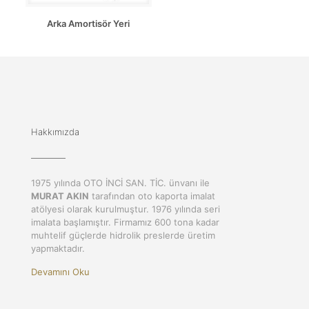
Arka Amortisör Yeri
Hakkımızda
1975 yılında OTO İNCİ SAN. TİC. ünvanı ile
MURAT AKIN
tarafından oto kaporta imalat
atölyesi olarak kurulmuştur. 1976 yılında seri
imalata başlamıştır. Firmamız 600 tona kadar
muhtelif güçlerde hidrolik preslerde üretim
yapmaktadır.
Devamını Oku