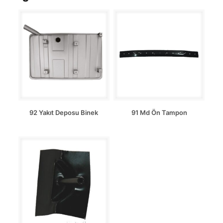
92 Yakıt Deposu Binek
91 Md Ön Tampon