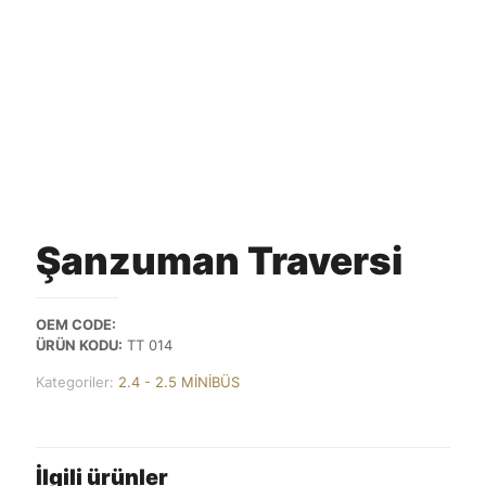
Şanzuman Traversi
OEM CODE:
ÜRÜN KODU:
TT 014
Kategoriler:
2.4 - 2.5 MİNİBÜS
İlgili ürünler