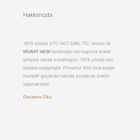
Hakkımızda
1975 yılında OTO İNCİ SAN. TİC. ünvanı ile
MURAT AKIN
tarafından oto kaporta imalat
atölyesi olarak kurulmuştur. 1976 yılında seri
imalata başlamıştır. Firmamız 600 tona kadar
muhtelif güçlerde hidrolik preslerde üretim
yapmaktadır.
Devamını Oku