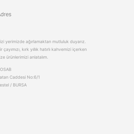
Adres
izi yerimizde ağırlamaktan mutluluk duyarız.
ir çayımızı, kırk yıllık hatırlı kahvemizi içerken
ize ürünlerimizi anlatalım.
BOSAB
atan Caddesi No:6/1
estel / BURSA