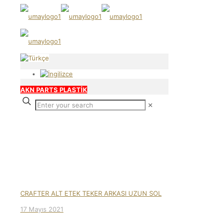
AKN PARTS PLASTİK
✕
Our products
CRAFTER ALT ETEK TEKER ARKASI UZUN SOL
17 Mayıs 2021