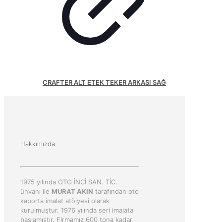
CRAFTER ALT ETEK TEKER ARKASI SAĞ
Hakkımızda
1975 yılında OTO İNCİ SAN. TİC.
ünvanı ile
MURAT AKIN
tarafından oto
kaporta imalat atölyesi olarak
kurulmuştur. 1976 yılında seri imalata
başlamıştır. Firmamız 600 tona kadar