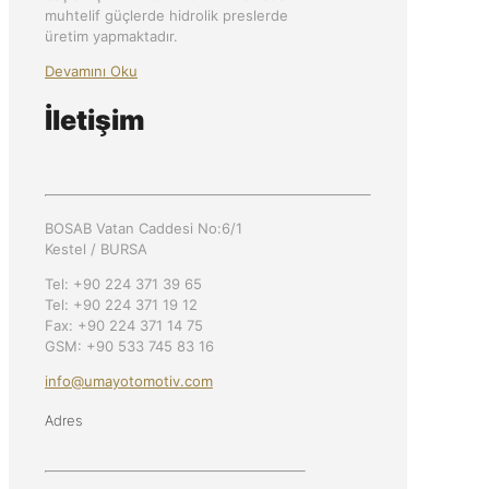
muhtelif güçlerde hidrolik preslerde
üretim yapmaktadır.
Devamını Oku
İletişim
BOSAB Vatan Caddesi No:6/1
Kestel / BURSA
Tel: +90 224 371 39 65
Tel: +90 224 371 19 12
Fax: +90 224 371 14 75
GSM: +90 533 745 83 16
info@umayotomotiv.com
Adres