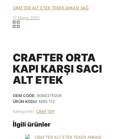
CRAFTER ALT ETEK TEKER ARKASI SAĞ
17 Mayıs 2021
CRAFTER ORTA
KAPI KARŞI SACI
ALT ETEK
OEM CODE:
9066375009
ÜRÜN KODU:
MRS 112
Kategoriler:
CRAFTER
İlgili ürünler