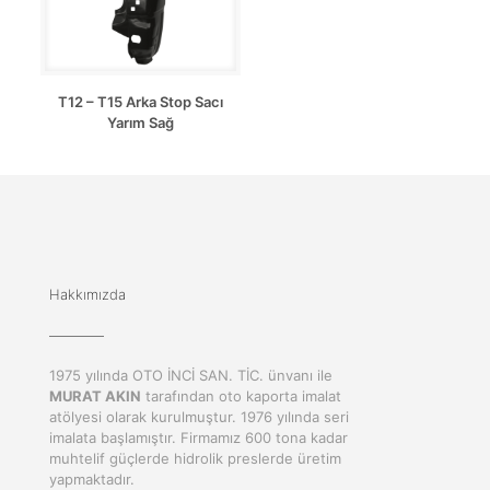
T12 – T15 Arka Stop Sacı
Yarım Sağ
Hakkımızda
1975 yılında OTO İNCİ SAN. TİC. ünvanı ile
MURAT AKIN
tarafından oto kaporta imalat
atölyesi olarak kurulmuştur. 1976 yılında seri
imalata başlamıştır. Firmamız 600 tona kadar
muhtelif güçlerde hidrolik preslerde üretim
yapmaktadır.