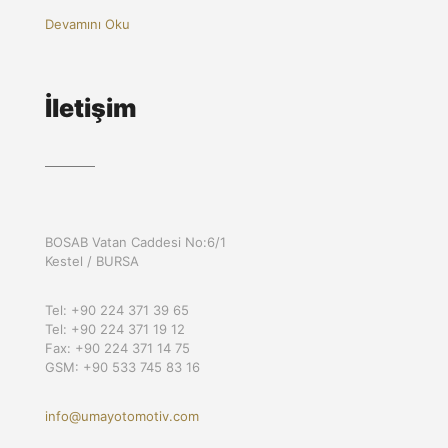
Devamını Oku
İletişim
BOSAB Vatan Caddesi No:6/1
Kestel / BURSA
Tel: +90 224 371 39 65
Tel: +90 224 371 19 12
Fax: +90 224 371 14 75
GSM: +90 533 745 83 16
info@umayotomotiv.com