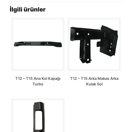
İlgili ürünler
T12 – T15 Ana Kol Kapağı
T12 – T15 Arka Makas Arka
Turbo
Kulak Sol