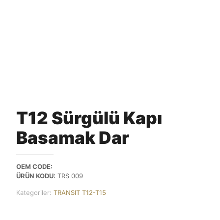
T12 Sürgülü Kapı
Basamak Dar
OEM CODE:
ÜRÜN KODU:
TRS 009
Kategoriler:
TRANSIT T12-T15