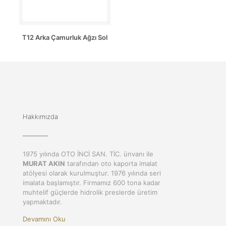
T12 Arka Çamurluk Ağzı Sol
Hakkımızda
1975 yılında OTO İNCİ SAN. TİC. ünvanı ile
MURAT AKIN
tarafından oto kaporta imalat
atölyesi olarak kurulmuştur. 1976 yılında seri
imalata başlamıştır. Firmamız 600 tona kadar
muhtelif güçlerde hidrolik preslerde üretim
yapmaktadır.
Devamını Oku