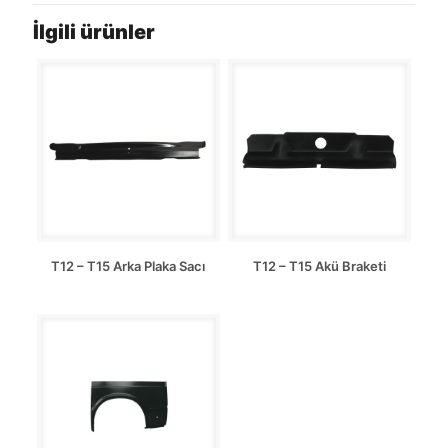
İlgili ürünler
T12 – T15 Arka Plaka Sacı
T12 – T15 Akü Braketi