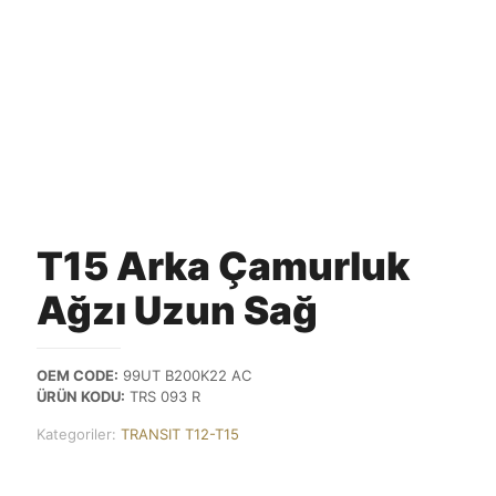
T15 Arka Çamurluk
Ağzı Uzun Sağ
OEM CODE:
99UT B200K22 AC
ÜRÜN KODU:
TRS 093 R
Kategoriler:
TRANSIT T12-T15