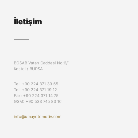
İletişim
BOSAB Vatan Caddesi No:6/1
Kestel / BURSA
Tel: +90 224 371 39 65
Tel: +90 224 371 19 12
Fax: +90 224 371 14 75
GSM: +90 533 745 83 16
info@umayotomotiv.com