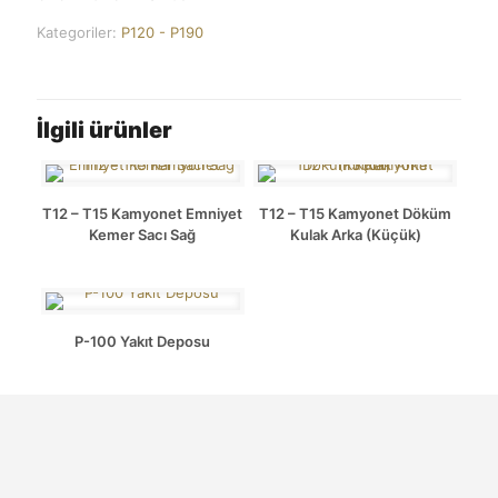
Kategoriler:
P120 - P190
İlgili ürünler
T12 – T15 Kamyonet Emniyet
T12 – T15 Kamyonet Döküm
Kemer Sacı Sağ
Kulak Arka (Küçük)
P-100 Yakıt Deposu