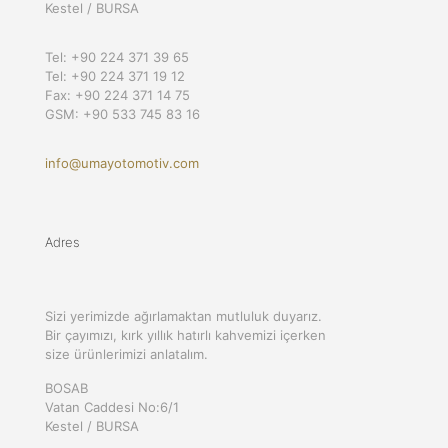
Kestel / BURSA
Tel: +90 224 371 39 65
Tel: +90 224 371 19 12
Fax: +90 224 371 14 75
GSM: +90 533 745 83 16
info@umayotomotiv.com
Adres
Sizi yerimizde ağırlamaktan mutluluk duyarız.
Bir çayımızı, kırk yıllık hatırlı kahvemizi içerken
size ürünlerimizi anlatalım.
BOSAB
Vatan Caddesi No:6/1
Kestel / BURSA