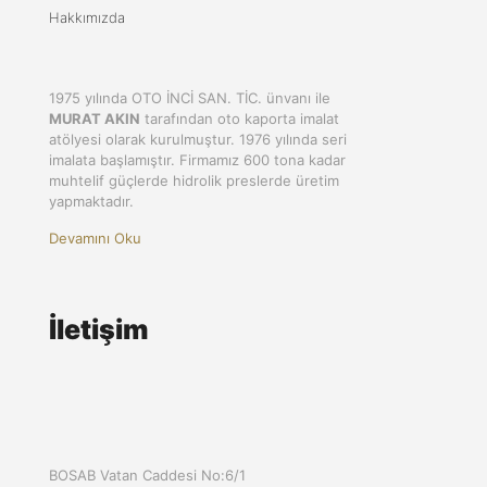
Hakkımızda
1975 yılında OTO İNCİ SAN. TİC. ünvanı ile
MURAT AKIN
tarafından oto kaporta imalat
atölyesi olarak kurulmuştur. 1976 yılında seri
imalata başlamıştır. Firmamız 600 tona kadar
muhtelif güçlerde hidrolik preslerde üretim
yapmaktadır.
Devamını Oku
İletişim
BOSAB Vatan Caddesi No:6/1