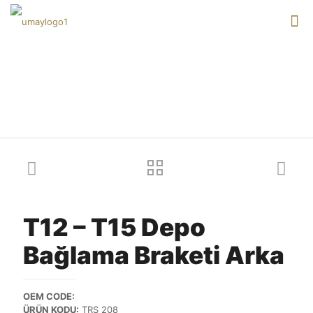
Our products
T12 – T15 Depo
Bağlama Braketi Arka
OEM CODE:
ÜRÜN KODU:
TRS 208