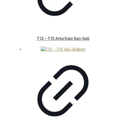
T12 – T15 Arka Kapı Sacı Sağ