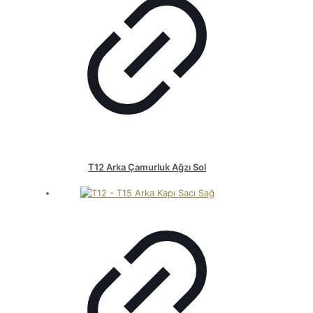
T12 Arka Çamurluk Ağzı Sol