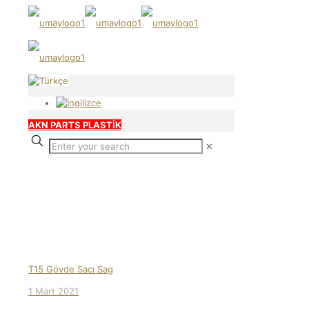
AKN PARTS PLASTİK
✕
Our products
T15 Gövde Sacı Sag
1 Mart 2021