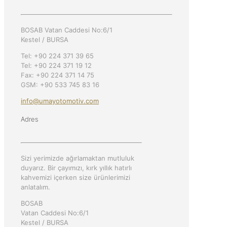
BOSAB Vatan Caddesi No:6/1
Kestel / BURSA
Tel: +90 224 371 39 65
Tel: +90 224 371 19 12
Fax: +90 224 371 14 75
GSM: +90 533 745 83 16
info@umayotomotiv.com
Adres
Sizi yerimizde ağırlamaktan mutluluk
duyarız. Bir çayımızı, kırk yıllık hatırlı
kahvemizi içerken size ürünlerimizi
anlatalım.
BOSAB
Vatan Caddesi No:6/1
Kestel / BURSA