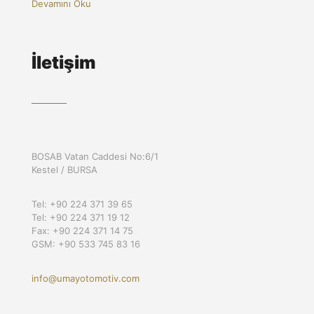
Devamını Oku
İletişim
BOSAB Vatan Caddesi No:6/1
Kestel / BURSA
Tel: +90 224 371 39 65
Tel: +90 224 371 19 12
Fax: +90 224 371 14 75
GSM: +90 533 745 83 16
info@umayotomotiv.com