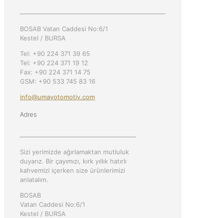
BOSAB Vatan Caddesi No:6/1
Kestel / BURSA
Tel: +90 224 371 39 65
Tel: +90 224 371 19 12
Fax: +90 224 371 14 75
GSM: +90 533 745 83 16
info@umayotomotiv.com
Adres
Sizi yerimizde ağırlamaktan mutluluk
duyarız. Bir çayımızı, kırk yıllık hatırlı
kahvemizi içerken size ürünlerimizi
anlatalım.
BOSAB
Vatan Caddesi No:6/1
Kestel / BURSA