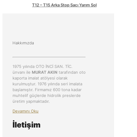
T12 – T15 Arka Stop Sacı Yarım Sol
Hakkımızda
1975 yılında OTO İNCİ SAN. TİC.
ünvanı ile
MURAT AKIN
tarafından oto
kaporta imalat atölyesi olarak
kurulmuştur. 1976 yılında seri imalata
başlamıştır. Firmamız 600 tona kadar
muhtelif güçlerde hidrolik preslerde
üretim yapmaktadır.
Devamını Oku
İletişim