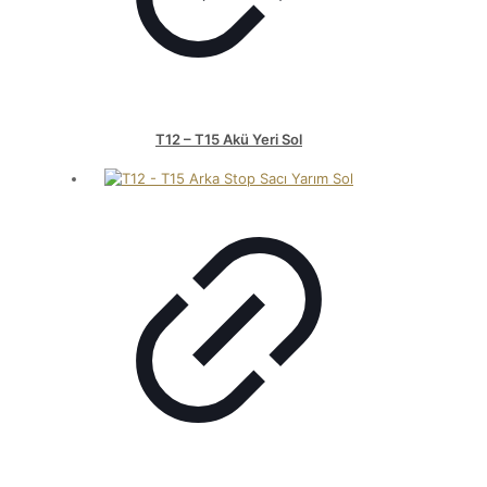
T12 – T15 Akü Yeri Sol