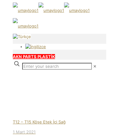
AKN PARTS PLASTİK
✕
Our products
T12 – T15 Köşe Etek İçi Sağ
1 Mart 2021