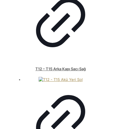
T12 – T15 Arka Kapı Sacı Sağ