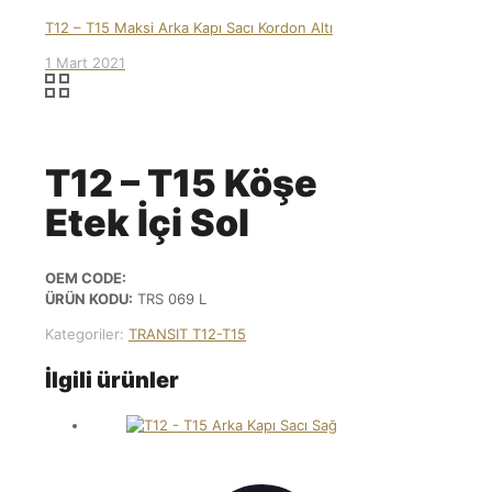
T12 – T15 Maksi Arka Kapı Sacı Kordon Altı
1 Mart 2021
T12 – T15 Köşe
Etek İçi Sol
OEM CODE:
ÜRÜN KODU:
TRS 069 L
Kategoriler:
TRANSIT T12-T15
İlgili ürünler