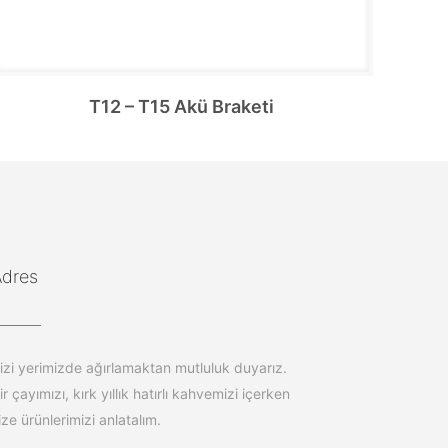
T12 – T15 Akü Braketi
Adres
izi yerimizde ağırlamaktan mutluluk duyarız.
ir çayımızı, kırk yıllık hatırlı kahvemizi içerken
ize ürünlerimizi anlatalım.