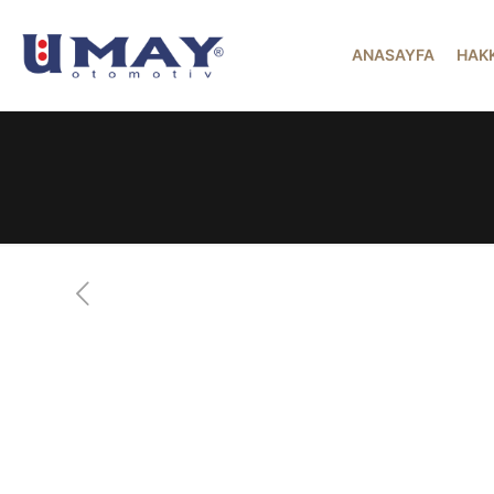
ANASAYFA
HAK