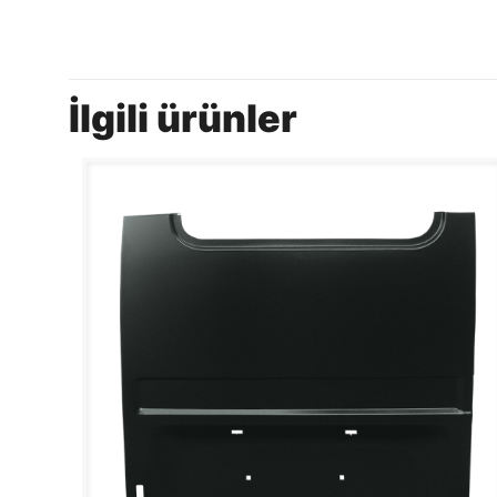
İlgili ürünler