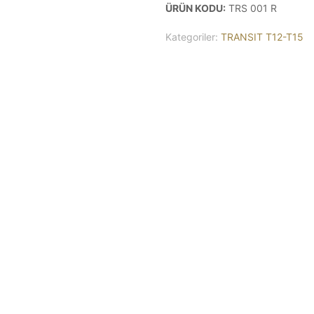
ÜRÜN KODU:
TRS 001 R
Kategoriler:
TRANSIT T12-T15