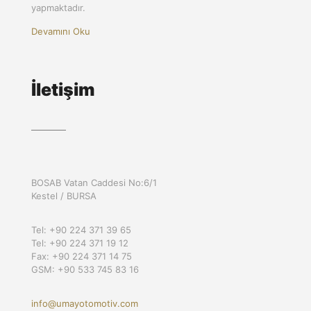
yapmaktadır.
Devamını Oku
İletişim
BOSAB Vatan Caddesi No:6/1
Kestel / BURSA
Tel: +90 224 371 39 65
Tel: +90 224 371 19 12
Fax: +90 224 371 14 75
GSM: +90 533 745 83 16
info@umayotomotiv.com