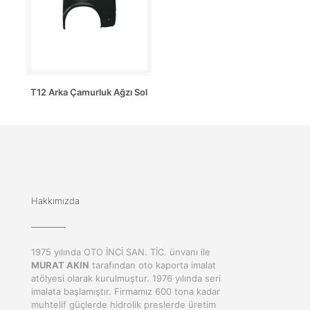
T12 Arka Çamurluk Ağzı Sol
Hakkımızda
1975 yılında OTO İNCİ SAN. TİC. ünvanı ile
MURAT AKIN
tarafından oto kaporta imalat
atölyesi olarak kurulmuştur. 1976 yılında seri
imalata başlamıştır. Firmamız 600 tona kadar
muhtelif güçlerde hidrolik preslerde üretim