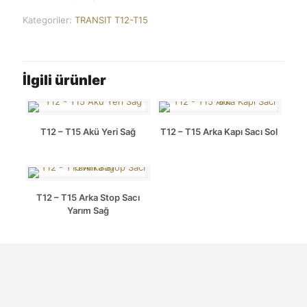
Kategoriler:
TRANSIT T12-T15
İlgili ürünler
T12 – T15 Akü Yeri Sağ
T12 – T15 Arka Kapı Sacı Sol
T12 – T15 Arka Stop Sacı
Yarım Sağ