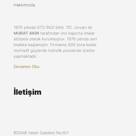
Hakkımızda
1975 yılında OTO İNCİ SAN. TİC. ünvanı ile
MURAT AKIN
tarafından oto kaporta imalat
atölyesi olarak kurulmuştur. 1976 yılında seri
imalata başlamıştır. Firmamız 600 tona kadar
muhtelif güçlerde hidrolik preslerde üretim
yapmaktadır.
Devamını Oku
İletişim
BOSAB Vatan Caddesi No:6/1