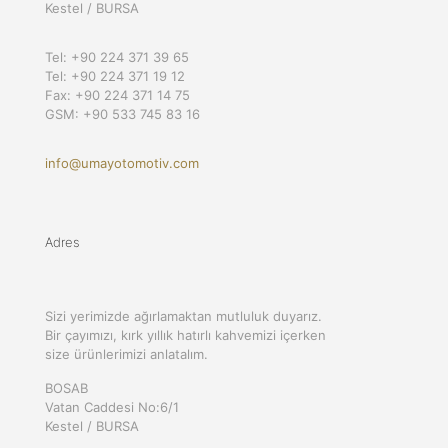
Kestel / BURSA
Tel: +90 224 371 39 65
Tel: +90 224 371 19 12
Fax: +90 224 371 14 75
GSM: +90 533 745 83 16
info@umayotomotiv.com
Adres
Sizi yerimizde ağırlamaktan mutluluk duyarız.
Bir çayımızı, kırk yıllık hatırlı kahvemizi içerken
size ürünlerimizi anlatalım.
BOSAB
Vatan Caddesi No:6/1
Kestel / BURSA