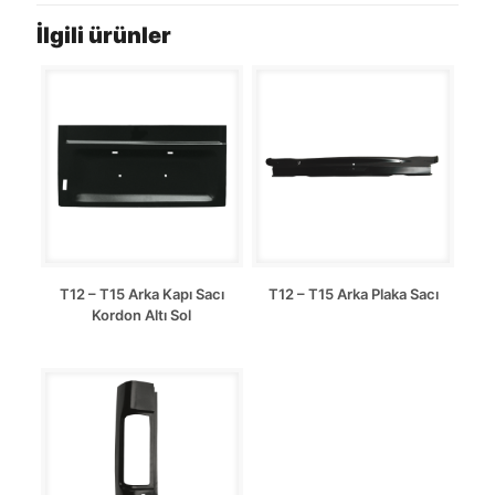
İlgili ürünler
T12 – T15 Arka Kapı Sacı
T12 – T15 Arka Plaka Sacı
Kordon Altı Sol