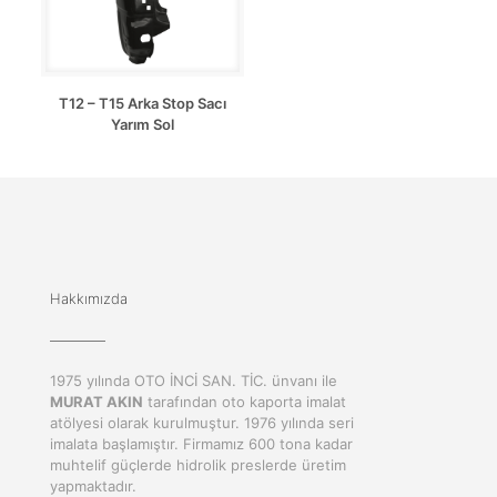
T12 – T15 Arka Stop Sacı
Yarım Sol
Hakkımızda
1975 yılında OTO İNCİ SAN. TİC. ünvanı ile
MURAT AKIN
tarafından oto kaporta imalat
atölyesi olarak kurulmuştur. 1976 yılında seri
imalata başlamıştır. Firmamız 600 tona kadar
muhtelif güçlerde hidrolik preslerde üretim
yapmaktadır.