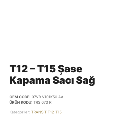
T12 – T15 Şase
Kapama Sacı Sağ
OEM CODE:
97VB V101K50 AA
ÜRÜN KODU:
TRS 073 R
Kategoriler:
TRANSIT T12-T15