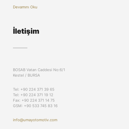
Devamını Oku
İletişim
BOSAB Vatan Caddesi No:6/1
Kestel / BURSA
Tel: +90 224 371 39 65
Tel: +90 224 371 19 12
Fax: +90 224 371 14 75
GSM: +90 533 745 83 16
info@umayotomotiv.com