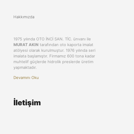
Hakkımızda
1975 yılında OTO İNCİ SAN. TİC. ünvanı ile
MURAT AKIN
tarafından oto kaporta imalat
atölyesi olarak kurulmuştur. 1976 yılında seri
imalata başlamıştır. Firmamız 600 tona kadar
muhtelif güçlerde hidrolik preslerde üretim
yapmaktadır.
Devamını Oku
İletişim