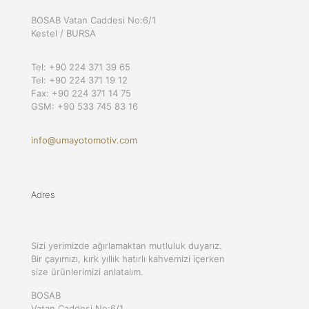
BOSAB Vatan Caddesi No:6/1
Kestel / BURSA
Tel: +90 224 371 39 65
Tel: +90 224 371 19 12
Fax: +90 224 371 14 75
GSM: +90 533 745 83 16
info@umayotomotiv.com
Adres
Sizi yerimizde ağırlamaktan mutluluk duyarız.
Bir çayımızı, kırk yıllık hatırlı kahvemizi içerken
size ürünlerimizi anlatalım.
BOSAB
Vatan Caddesi No:6/1