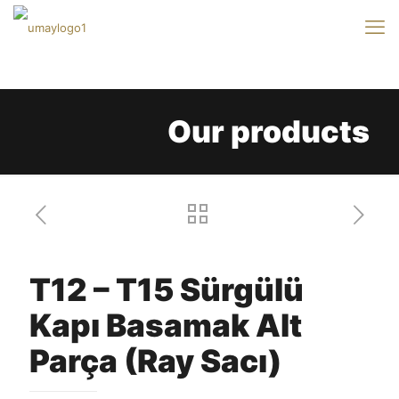
Our products
T12 – T15 Sürgülü
Kapı Basamak Alt
Parça (Ray Sacı)