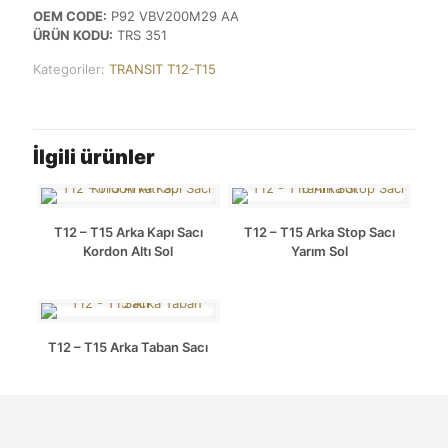
OEM CODE:
P92 VBV200M29 AA
ÜRÜN KODU:
TRS 351
Kategoriler:
TRANSIT T12-T15
İlgili ürünler
T12 – T15 Arka Kapı Sacı
T12 – T15 Arka Stop Sacı
Kordon Altı Sol
Yarım Sol
T12 – T15 Arka Taban Sacı