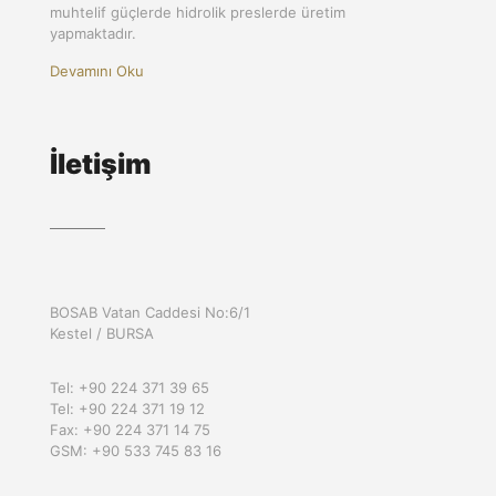
muhtelif güçlerde hidrolik preslerde üretim
yapmaktadır.
Devamını Oku
İletişim
BOSAB Vatan Caddesi No:6/1
Kestel / BURSA
Tel: +90 224 371 39 65
Tel: +90 224 371 19 12
Fax: +90 224 371 14 75
GSM: +90 533 745 83 16