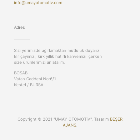
info@umayotomotiv.com
Adres
Sizi yerimizde ağırlamaktan mutluluk duyarız.
Bir çayımızı, kırk yıllık hatırlı kahvemizi içerken
size ürünlerimizi anlatalım.
BOSAB
Vatan Caddesi No:6/1
Kestel / BURSA
Copyright © 2021 "UMAY OTOMOTİV", Tasarım
BEŞER
AJANS
.