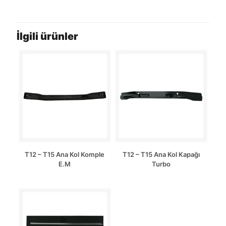
İlgili ürünler
T12 – T15 Ana Kol Komple
T12 – T15 Ana Kol Kapağı
E.M
Turbo