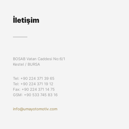
İletişim
BOSAB Vatan Caddesi No:6/1
Kestel / BURSA
Tel: +90 224 371 39 65
Tel: +90 224 371 19 12
Fax: +90 224 371 14 75
GSM: +90 533 745 83 16
info@umayotomotiv.com