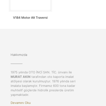
V184 Motor Alt Traversi
Hakkımızda
1975 yılında OTO İNCİ SAN. TİC. ünvanı ile
MURAT AKIN
tarafından oto kaporta imalat
atölyesi olarak kurulmuştur. 1976 yılında seri
imalata başlamıştır. Firmamız 600 tona kadar
muhtelif güçlerde hidrolik preslerde üretim
yapmaktadır.
Devamını Oku