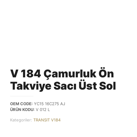
V 184 Çamurluk Ön
Takviye Sacı Üst Sol
OEM CODE:
YC15 16C275 AJ
ÜRÜN KODU:
V 012 L
Kategoriler:
TRANSIT V184