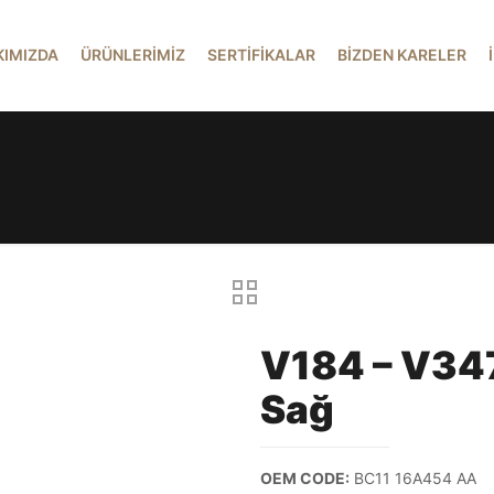
KIMIZDA
ÜRÜNLERİMİZ
SERTİFİKALAR
BİZDEN KARELER
V184 – V347
Sağ
OEM CODE:
BC11 16A454 AA