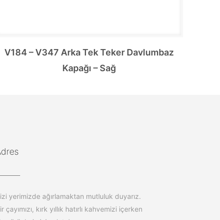
V184 – V347 Arka Tek Teker Davlumbaz
Kapağı – Sağ
Adres
izi yerimizde ağırlamaktan mutluluk duyarız.
ir çayımızı, kırk yıllık hatırlı kahvemizi içerken