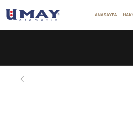
ANASAYFA
HAK