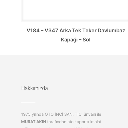
V184 – V347 Arka Tek Teker Davlumbaz
Kapağı – Sol
Hakkımızda
1975 yılında OTO İNCİ SAN. TİC. ünvanı ile
MURAT AKIN
tarafından oto kaporta imalat