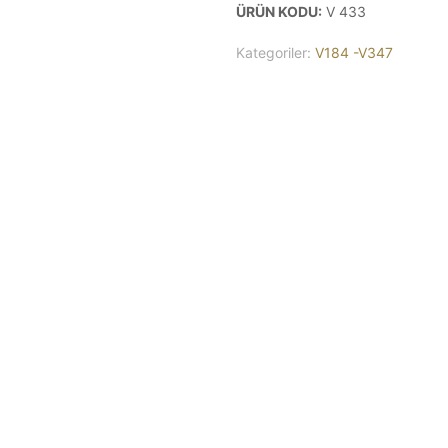
ÜRÜN KODU:
V 433
Kategoriler:
V184 -V347