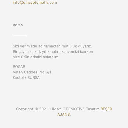
info@umayotomotiv.com
Adres
Sizi yerimizde ağırlamaktan mutluluk duyarız.
Bir çayımızı, kırk yıllık hatırlı kahvemizi içerken
size ürünlerimizi anlatalım.
BOSAB
Vatan Caddesi No:6/1
Kestel / BURSA
Copyright © 2021 "UMAY OTOMOTİV", Tasarım
BEŞER
AJANS
.