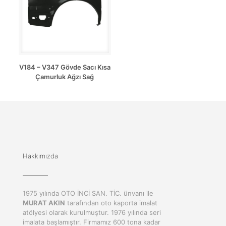
V184 – V347 Gövde Sacı Kısa
Çamurluk Ağzı Sağ
Hakkımızda
1975 yılında OTO İNCİ SAN. TİC. ünvanı ile
MURAT AKIN
tarafından oto kaporta imalat
atölyesi olarak kurulmuştur. 1976 yılında seri
imalata başlamıştır. Firmamız 600 tona kadar