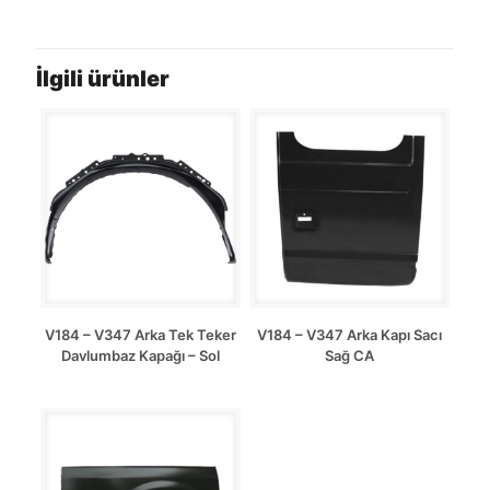
İlgili ürünler
V184 – V347 Arka Tek Teker
V184 – V347 Arka Kapı Sacı
Davlumbaz Kapağı – Sol
Sağ CA