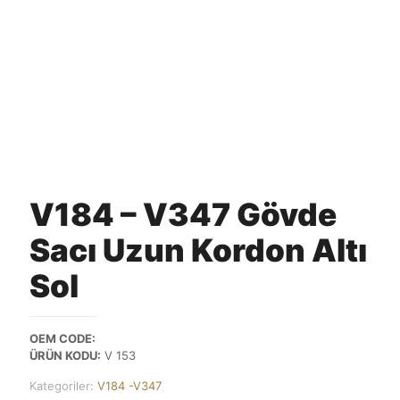
V184 – V347 Gövde
Sacı Uzun Kordon Altı
Sol
OEM CODE:
ÜRÜN KODU:
V 153
Kategoriler:
V184 -V347