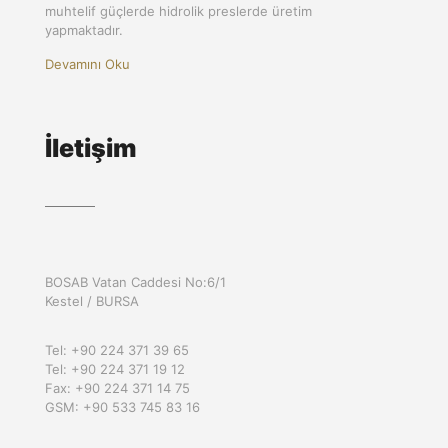
muhtelif güçlerde hidrolik preslerde üretim
yapmaktadır.
Devamını Oku
İletişim
BOSAB Vatan Caddesi No:6/1
Kestel / BURSA
Tel: +90 224 371 39 65
Tel: +90 224 371 19 12
Fax: +90 224 371 14 75
GSM: +90 533 745 83 16