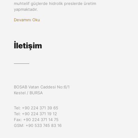
muhtelif güçlerde hidrolik preslerde üretim
yapmaktadır.
Devamını Oku
İletişim
BOSAB Vatan Caddesi No:6/1
Kestel / BURSA
Tel: +90 224 371 39 65
Tel: +90 224 371 19 12
Fax: +90 224 371 14 75
GSM: +90 533 745 83 16