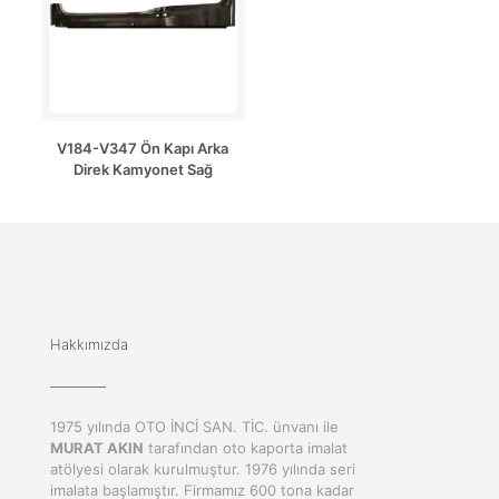
V184-V347 Ön Kapı Arka
Direk Kamyonet Sağ
Hakkımızda
1975 yılında OTO İNCİ SAN. TİC. ünvanı ile
MURAT AKIN
tarafından oto kaporta imalat
atölyesi olarak kurulmuştur. 1976 yılında seri
imalata başlamıştır. Firmamız 600 tona kadar