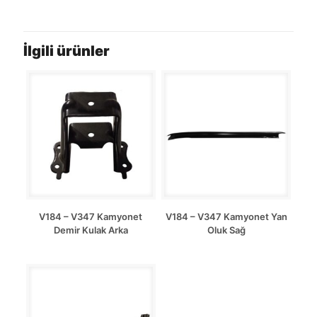
İlgili ürünler
V184 – V347 Kamyonet
V184 – V347 Kamyonet Yan
Demir Kulak Arka
Oluk Sağ