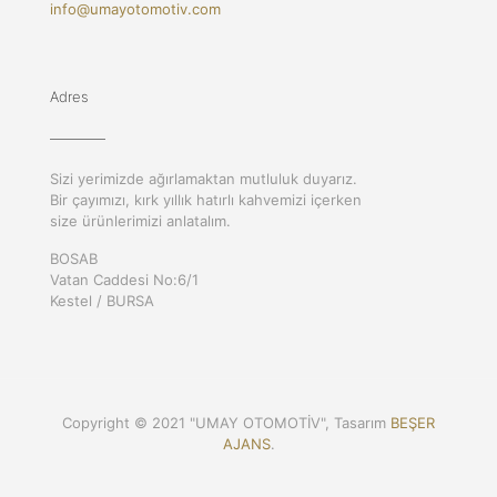
info@umayotomotiv.com
Adres
Sizi yerimizde ağırlamaktan mutluluk duyarız.
Bir çayımızı, kırk yıllık hatırlı kahvemizi içerken
size ürünlerimizi anlatalım.
BOSAB
Vatan Caddesi No:6/1
Kestel / BURSA
Copyright © 2021 "UMAY OTOMOTİV", Tasarım
BEŞER
AJANS
.