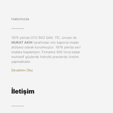
Hakkımızda
1975 yılında OTO İNCİ SAN. TİC. ünvanı ile
MURAT AKIN
tarafından oto kaporta imalat
atölyesi olarak kurulmuştur. 1976 yılında seri
imalata başlamıştır. Firmamız 600 tona kadar
muhtelif güçlerde hidrolik preslerde üretim
yapmaktadır.
Devamını Oku
İletişim