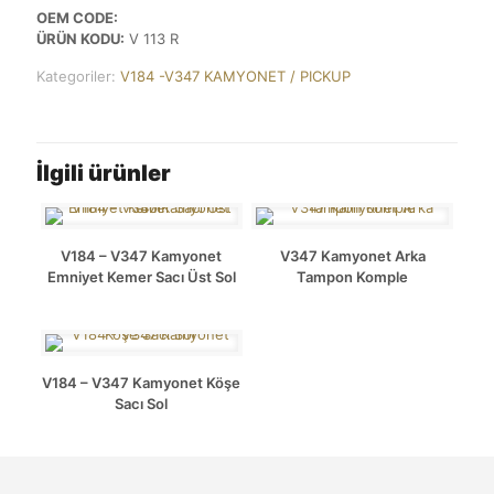
OEM CODE:
ÜRÜN KODU:
V 113 R
Kategoriler:
V184 -V347 KAMYONET / PICKUP
İlgili ürünler
V184 – V347 Kamyonet
V347 Kamyonet Arka
Emniyet Kemer Sacı Üst Sol
Tampon Komple
V184 – V347 Kamyonet Köşe
Sacı Sol