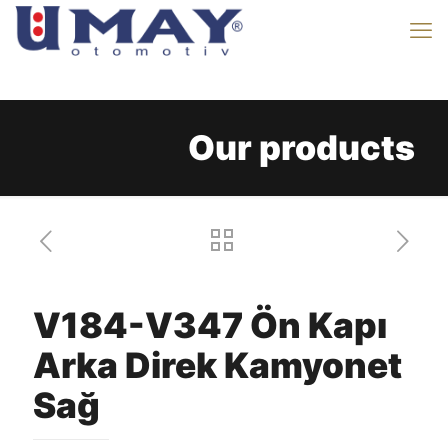
Our products
V184-V347 Ön Kapı
Arka Direk Kamyonet
Sağ