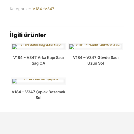
Kategoriler:
V184 -V347
İlgili ürünler
V184 – V347 Arka Kapı Sacı
V184 – V347 Gövde Sacı
Sağ CA
Uzun Sol
V184 – V347 Çıplak Basamak
Sol