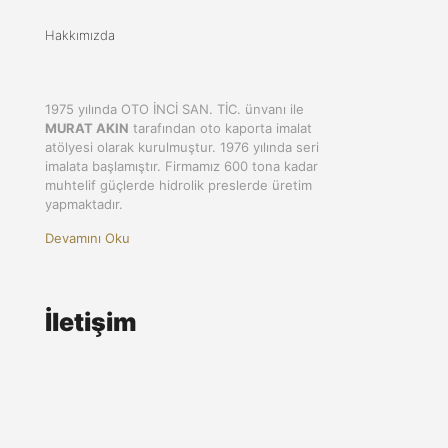
Hakkımızda
1975 yılında OTO İNCİ SAN. TİC. ünvanı ile
MURAT AKIN
tarafından oto kaporta imalat
atölyesi olarak kurulmuştur. 1976 yılında seri
imalata başlamıştır. Firmamız 600 tona kadar
muhtelif güçlerde hidrolik preslerde üretim
yapmaktadır.
Devamını Oku
İletişim