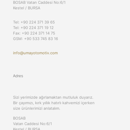
BOSAB Vatan Caddesi No:6/1
Kestel / BURSA
Tel: +90 224 371 39 65
Tel: +90 224 371 19 12
Fax: +90 224 371 14 75
GSM: +90 533 745 83 16
info@umayotomotiv.com
Adres
Sizi yerimizde ağırlamaktan mutluluk duyarız.
Bir çayımızı, kırk yıllık hatırlı kahvemizi içerken
size ürünlerimizi anlatalım.
BOSAB
Vatan Caddesi No:6/1
Kestel / BURSA