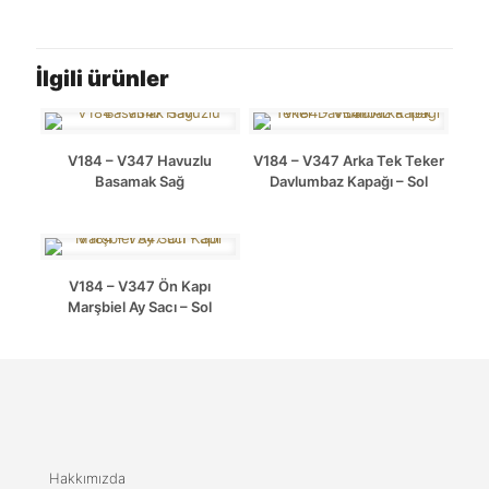
İlgili ürünler
V184 – V347 Havuzlu
V184 – V347 Arka Tek Teker
Basamak Sağ
Davlumbaz Kapağı – Sol
V184 – V347 Ön Kapı
Marşbiel Ay Sacı – Sol
Hakkımızda