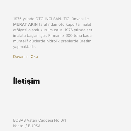
1975 yılında OTO İNCİ SAN. TİC. ünvanı ile
MURAT AKIN
tarafından oto kaporta imalat
atölyesi olarak kurulmuştur. 1976 yılında seri
imalata başlamıştır. Firmamız 600 tona kadar
muhtelif güçlerde hidrolik preslerde üretim
yapmaktadır.
Devamını Oku
İletişim
BOSAB Vatan Caddesi No:6/1
Kestel / BURSA