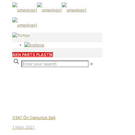
AKN PARTS PLASTİK
✕
Our products
V347 Ön Çamurluk Sağ
1 Mart 2021