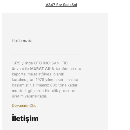
V347 Far Sacı Sol
Hakkımızda
1975 yılında OTO İNCİ SAN. TİC.
ünvanı ile
MURAT AKIN
tarafından oto
kaporta imalat atölyesi olarak
kurulmuştur. 1976 yılında seri imalata
başlamıştır. Firmamız 600 tona kadar
muhtelif güçlerde hidrolik preslerde
üretim yapmaktadır.
Devamını Oku
İletişim