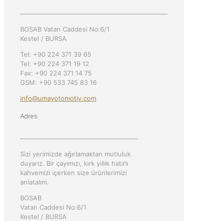
BOSAB Vatan Caddesi No:6/1
Kestel / BURSA
Tel: +90 224 371 39 65
Tel: +90 224 371 19 12
Fax: +90 224 371 14 75
GSM: +90 533 745 83 16
info@umayotomotiv.com
Adres
Sizi yerimizde ağırlamaktan mutluluk
duyarız. Bir çayımızı, kırk yıllık hatırlı
kahvemizi içerken size ürünlerimizi
anlatalım.
BOSAB
Vatan Caddesi No:6/1
Kestel / BURSA