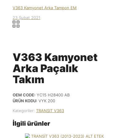
V363 Kamyonet Arka Tampon EM
23 Şubat 2021
V363 Kamyonet
Arka Paçalık
Takım
OEM CODE:
YC15 H28400 AB
ÜRÜN KODU:
VYK 200
Kategoriler:
TRANSIT V363
İlgili ürünler