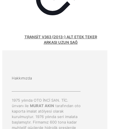
TRANSİT V363 (2013-) ALT ETEK TEKER
ARKASI UZUN SAĞ
Hakkımızda
1975 yılında OTO İNCİ SAN. TİC.
ünvanı ile
MURAT AKIN
tarafından oto
kaporta imalat atölyesi olarak
kurulmuştur. 1976 yılında seri imalata
başlamıştır. Firmamız 600 tona kadar
muhtelif güçlerde hidrolik preslerde