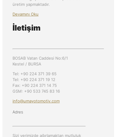
üretim yapmaktadır.
Devamını Oku
İletişim
BOSAB Vatan Caddesi No:6/1
Kestel / BURSA
Tel: +90 224 371 39 65
Tel: +90 224 371 19 12
Fax: +90 224 371 14 75
GSM: +90 533 745 83 16
info@umayotomotiv.com
Adres
Sizi yerimizde ağırlamaktan mutluluk