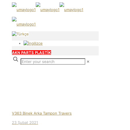
AKN PARTS PLASTİK
✕
Our products
V363 Binek Arka Tampon Travers
23 Şubat 2021