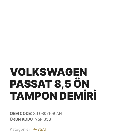
VOLKSWAGEN
PASSAT 8,5 ÖN
TAMPON DEMİRİ
OEM CODE:
36 0807109 AH
ÜRÜN KODU:
VSP 353
Kategoriler:
PASSAT