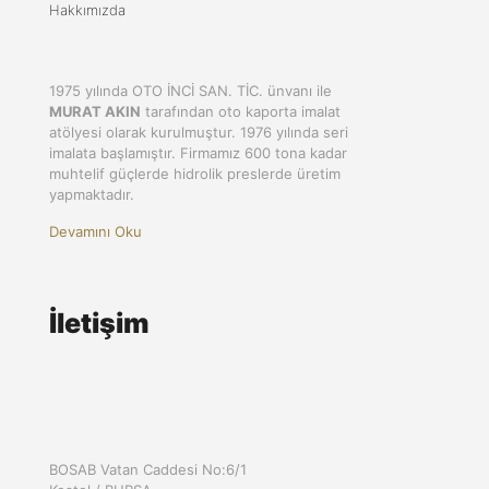
Hakkımızda
1975 yılında OTO İNCİ SAN. TİC. ünvanı ile
MURAT AKIN
tarafından oto kaporta imalat
atölyesi olarak kurulmuştur. 1976 yılında seri
imalata başlamıştır. Firmamız 600 tona kadar
muhtelif güçlerde hidrolik preslerde üretim
yapmaktadır.
Devamını Oku
İletişim
BOSAB Vatan Caddesi No:6/1