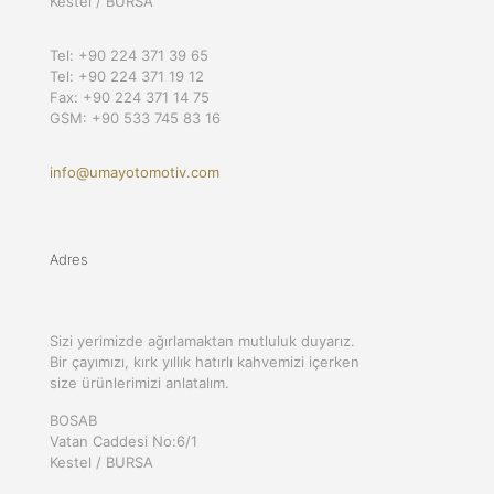
Kestel / BURSA
Tel: +90 224 371 39 65
Tel: +90 224 371 19 12
Fax: +90 224 371 14 75
GSM: +90 533 745 83 16
info@umayotomotiv.com
Adres
Sizi yerimizde ağırlamaktan mutluluk duyarız.
Bir çayımızı, kırk yıllık hatırlı kahvemizi içerken
size ürünlerimizi anlatalım.
BOSAB
Vatan Caddesi No:6/1
Kestel / BURSA