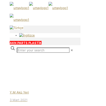
AKN PARTS PLASTİK
✕
Our products
Y.M Akü Yeri
3 Mart 2021