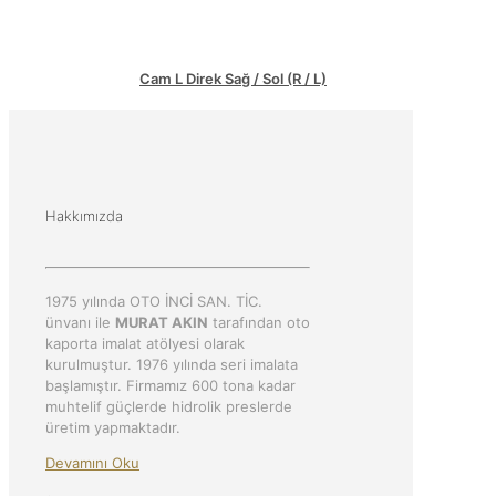
Cam L Direk Sağ / Sol (R / L)
Hakkımızda
1975 yılında OTO İNCİ SAN. TİC.
ünvanı ile
MURAT AKIN
tarafından oto
kaporta imalat atölyesi olarak
kurulmuştur. 1976 yılında seri imalata
başlamıştır. Firmamız 600 tona kadar
muhtelif güçlerde hidrolik preslerde
üretim yapmaktadır.
Devamını Oku