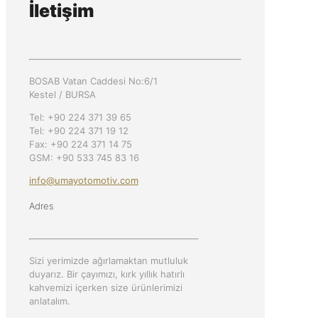
İletişim
BOSAB Vatan Caddesi No:6/1
Kestel / BURSA
Tel: +90 224 371 39 65
Tel: +90 224 371 19 12
Fax: +90 224 371 14 75
GSM: +90 533 745 83 16
info@umayotomotiv.com
Adres
Sizi yerimizde ağırlamaktan mutluluk
duyarız. Bir çayımızı, kırk yıllık hatırlı
kahvemizi içerken size ürünlerimizi
anlatalım.