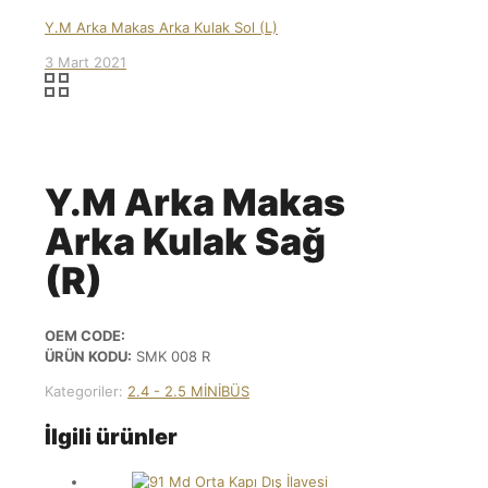
Y.M Arka Makas Arka Kulak Sol (L)
3 Mart 2021
Y.M Arka Makas
Arka Kulak Sağ
(R)
OEM CODE:
ÜRÜN KODU:
SMK 008 R
Kategoriler:
2.4 - 2.5 MİNİBÜS
İlgili ürünler