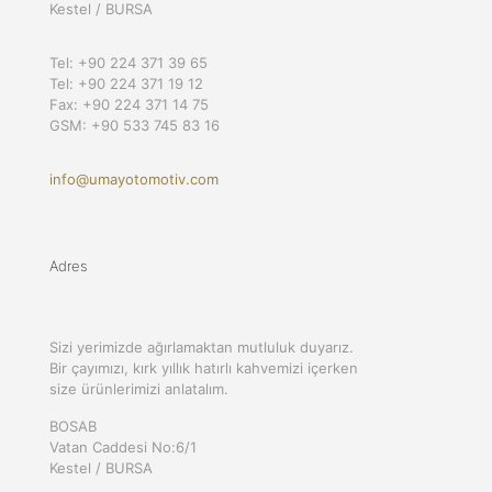
Kestel / BURSA
Tel: +90 224 371 39 65
Tel: +90 224 371 19 12
Fax: +90 224 371 14 75
GSM: +90 533 745 83 16
info@umayotomotiv.com
Adres
Sizi yerimizde ağırlamaktan mutluluk duyarız.
Bir çayımızı, kırk yıllık hatırlı kahvemizi içerken
size ürünlerimizi anlatalım.
BOSAB
Vatan Caddesi No:6/1
Kestel / BURSA