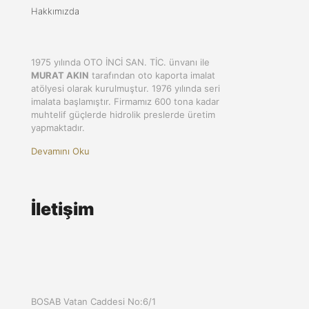
Hakkımızda
1975 yılında OTO İNCİ SAN. TİC. ünvanı ile
MURAT AKIN
tarafından oto kaporta imalat
atölyesi olarak kurulmuştur. 1976 yılında seri
imalata başlamıştır. Firmamız 600 tona kadar
muhtelif güçlerde hidrolik preslerde üretim
yapmaktadır.
Devamını Oku
İletişim
BOSAB Vatan Caddesi No:6/1