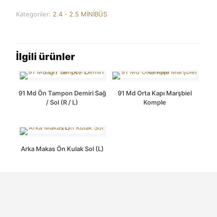
Kategoriler:
2.4 - 2.5 MİNİBÜS
İlgili ürünler
91 Md Ön Tampon Demiri Sağ
91 Md Orta Kapı Marşbiel
/ Sol (R / L)
Komple
Arka Makas Ön Kulak Sol (L)