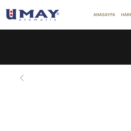
ANASAYFA
HAK