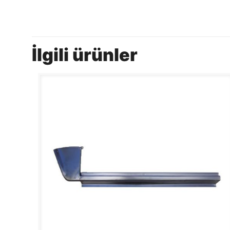
İlgili ürünler