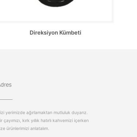
Direksiyon Kümbeti
Adres
izi yerimizde ağırlamaktan mutluluk duyarız.
ir çayımızı, kırk yıllık hatırlı kahvemizi içerken
ize ürünlerimizi anlatalım.