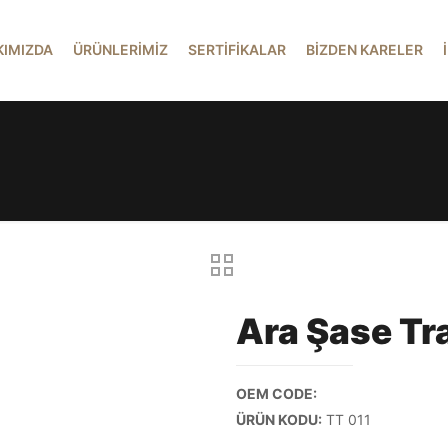
KIMIZDA
ÜRÜNLERİMİZ
SERTİFİKALAR
BİZDEN KARELER
Ara Şase Tr
OEM CODE:
ÜRÜN KODU:
TT 011