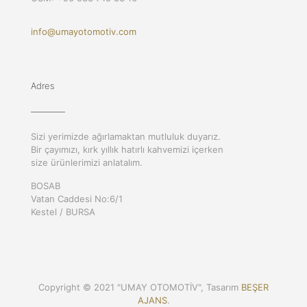
info@umayotomotiv.com
Adres
Sizi yerimizde ağırlamaktan mutluluk duyarız.
Bir çayımızı, kırk yıllık hatırlı kahvemizi içerken
size ürünlerimizi anlatalım.
BOSAB
Vatan Caddesi No:6/1
Kestel / BURSA
Copyright © 2021 "UMAY OTOMOTİV", Tasarım
BEŞER
AJANS
.