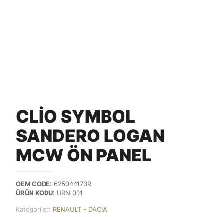
CLİO SYMBOL
SANDERO LOGAN
MCW ÖN PANEL
OEM CODE:
625044173R
ÜRÜN KODU:
URN 001
Kategoriler:
RENAULT - DACİA