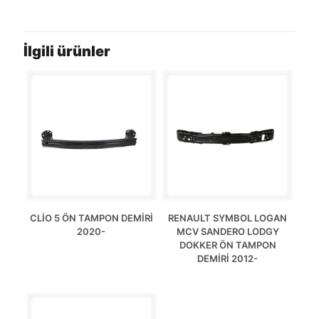
İlgili ürünler
CLİO 5 ÖN TAMPON DEMİRİ
RENAULT SYMBOL LOGAN
2020-
MCV SANDERO LODGY
DOKKER ÖN TAMPON
DEMİRİ 2012-