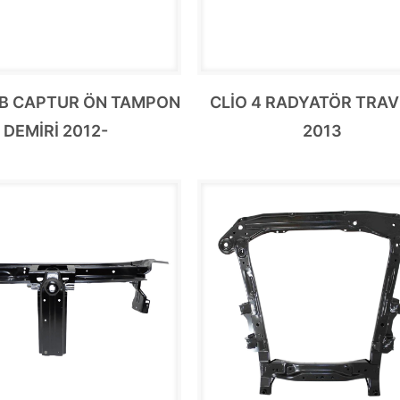
HB CAPTUR ÖN TAMPON
CLİO 4 RADYATÖR TRAV
DEMİRİ 2012-
2013