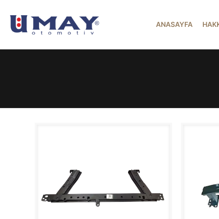
ANASAYFA
HAK