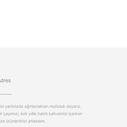
Adres
izi yerimizde ağırlamaktan mutluluk duyarız.
ir çayımızı, kırk yıllık hatırlı kahvemizi içerken
ize ürünlerimizi anlatalım.