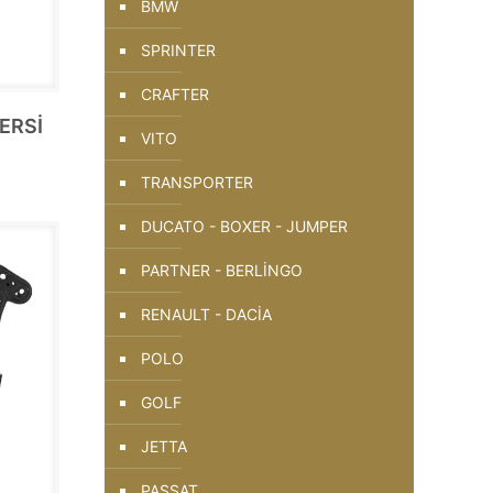
BMW
SPRINTER
CRAFTER
ERSİ
VITO
TRANSPORTER
DUCATO - BOXER - JUMPER
PARTNER - BERLİNGO
RENAULT - DACİA
POLO
GOLF
JETTA
PASSAT