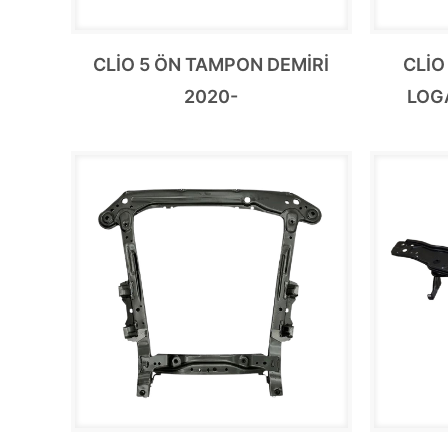
CLİO 5 ÖN TAMPON DEMİRİ
CLİ
2020-
LOG