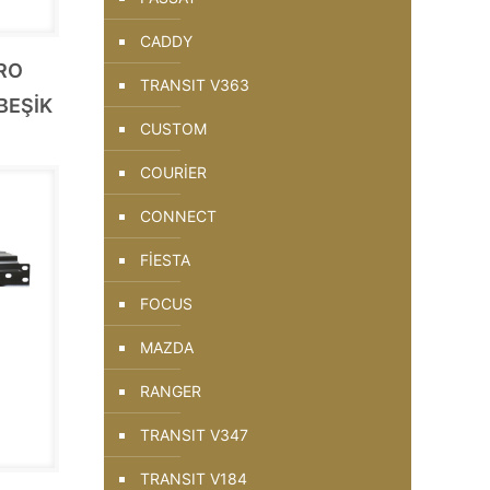
CADDY
RO
TRANSIT V363
BEŞİK
CUSTOM
COURİER
CONNECT
FİESTA
FOCUS
MAZDA
RANGER
TRANSIT V347
TRANSIT V184