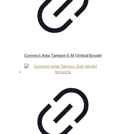
Connect Arka Tampon E.M (Orjinal Boyalı)