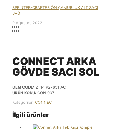
SPRINTER-CRAFTER ÖN ÇAMURLUK ALT SACI
SAĞ
9 Ağustos 2022
CONNECT ARKA
GÖVDE SACI SOL
OEM CODE:
2T14 K27851 AC
ÜRÜN KODU:
CON 037
Kategoriler:
CONNECT
İlgili ürünler