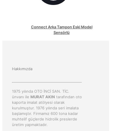
Connect Arka Tampon Eski Model
Sensörlü
Hakkımızda
1975 yılında OTO İNCİ SAN. TİC.
ünvanı ile
MURAT AKIN
tarafından oto
kaporta imalat atölyesi olarak
kurulmuştur. 1976 yılında seri imalata
başlamıştır. Firmamız 600 tona kadar
muhtelif güçlerde hidrolik preslerde
üretim yapmaktadır.