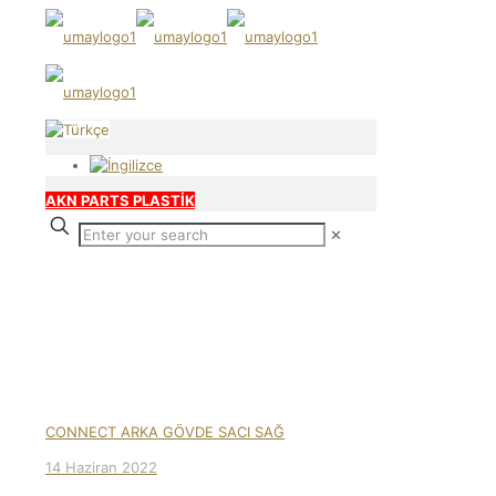
AKN PARTS PLASTİK
✕
Our products
CONNECT ARKA GÖVDE SACI SAĞ
14 Haziran 2022