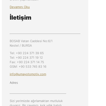
Devamını Oku
İletişim
BOSAB Vatan Caddesi No:6/1
Kestel / BURSA
Tel: +90 224 371 39 65
Tel: +90 224 371 19 12
Fax: +90 224 371 14 75
GSM: +90 533 745 83 16
info@umayotomotiv.com
Adres
Sizi yerimizde ağırlamaktan mutluluk
duyarız. Bir çayımızı, kırk yıllık hatırlı