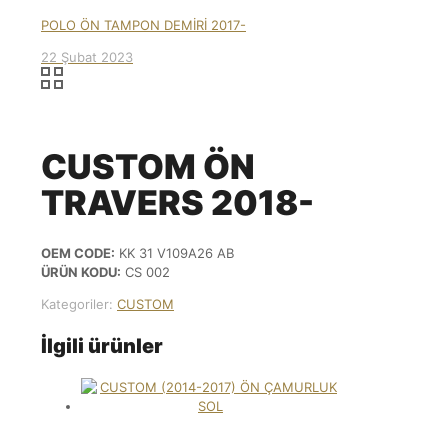
POLO ÖN TAMPON DEMİRİ 2017-
22 Şubat 2023
CUSTOM ÖN
TRAVERS 2018-
OEM CODE:
KK 31 V109A26 AB
ÜRÜN KODU:
CS 002
Kategoriler:
CUSTOM
İlgili ürünler