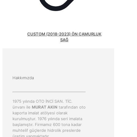
CUSTOM (2018-2023) ÖN ÇAMURLUK
SAĞ
Hakkımızda
1975 yılında OTO İNCİ SAN. TİC.
ünvanı ile
MURAT AKIN
tarafından oto
kaporta imalat atölyesi olarak
kurulmuştur. 1976 yılında seri imalata
başlamıştır. Firmamız 600 tona kadar
muhtelif güçlerde hidrolik preslerde
üretim yapmaktadır.