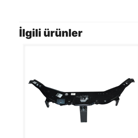
İlgili ürünler