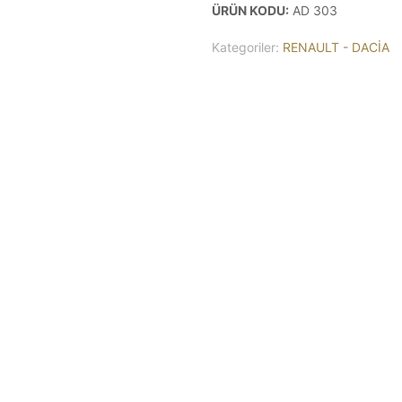
ÜRÜN KODU:
AD 303
Kategoriler:
RENAULT - DACİA