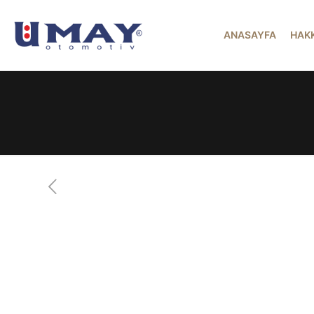
ANASAYFA
HAK