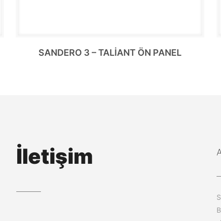
SANDERO 3 – TALİANT ÖN PANEL
İletişim
S
B