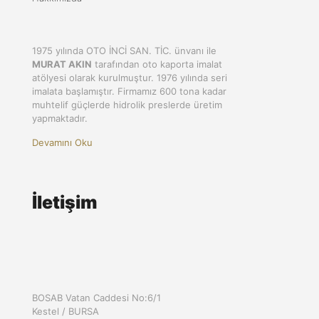
1975 yılında OTO İNCİ SAN. TİC. ünvanı ile
MURAT AKIN
tarafından oto kaporta imalat
atölyesi olarak kurulmuştur. 1976 yılında seri
imalata başlamıştır. Firmamız 600 tona kadar
muhtelif güçlerde hidrolik preslerde üretim
yapmaktadır.
Devamını Oku
İletişim
BOSAB Vatan Caddesi No:6/1
Kestel / BURSA