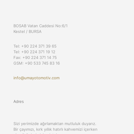
BOSAB Vatan Caddesi No:6/1
Kestel / BURSA
Tel: +90 224 371 39 65
Tel: +90 224 371 19 12
Fax: +90 224 371 14 75
GSM: +90 533 745 83 16
info@umayotomotiv.com
Adres
Sizi yerimizde ağırlamaktan mutluluk duyarız.
Bir çayımızı, kırk yıllık hatırlı kahvemizi içerken