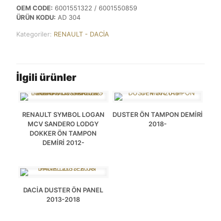
OEM CODE:
6001551322 / 6001550859
ÜRÜN KODU:
AD 304
Kategoriler:
RENAULT - DACİA
İlgili ürünler
RENAULT SYMBOL LOGAN
DUSTER ÖN TAMPON DEMİRİ
MCV SANDERO LODGY
2018-
DOKKER ÖN TAMPON
DEMİRİ 2012-
DACİA DUSTER ÖN PANEL
2013-2018