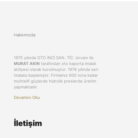
Hakkımızda
1975 yılında OTO İNCİ SAN. TİC. ünvanı ile
MURAT AKIN
tarafından oto kaporta imalat
atölyesi olarak kurulmuştur. 1976 yılında seri
imalata başlamıştır. Firmamız 600 tona kadar
muhtelif güçlerde hidrolik preslerde üretim
yapmaktadır.
Devamını Oku
İletişim