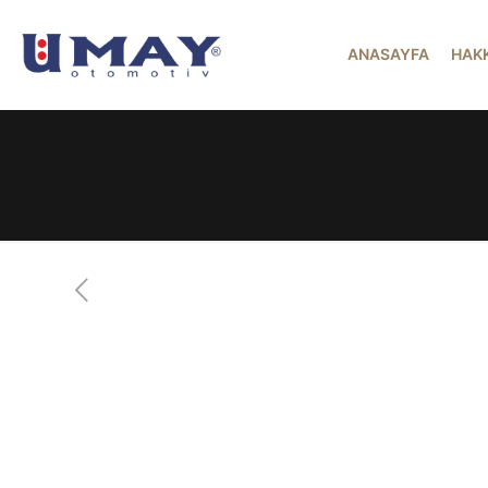
ANASAYFA
HAK