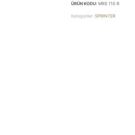
ÜRÜN KODU:
MRS 110 R
Kategoriler:
SPRINTER