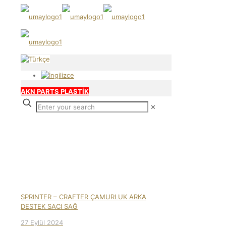
AKN PARTS PLASTİK
✕
Our products
SPRINTER – CRAFTER ÇAMURLUK ARKA
DESTEK SACI SAĞ
27 Eylül 2024