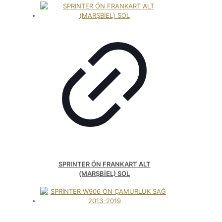
SPRINTER ÖN FRANKART ALT
(MARŞBİEL) SOL